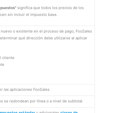
impuestos"
significa que todos los precios de los
cen sin incluir el impuesto base.
te nuevo o existente en el proceso de pago, FooSales
determinar qué dirección debe utilizarse al aplicar
l cliente
nte
or las aplicaciones FooSales.
es se redondean por línea o a nivel de subtotal.
impuestos estándar
y adicionales
clases de