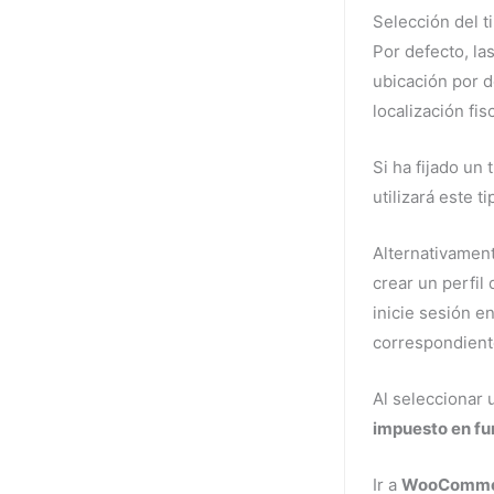
Selección del t
Por defecto, l
ubicación por 
localización fis
Si ha fijado un 
utilizará este 
Alternativamente
crear un perfil
inicie sesión e
correspondient
Al seleccionar 
impuesto en fu
Ir a
WooCommerc