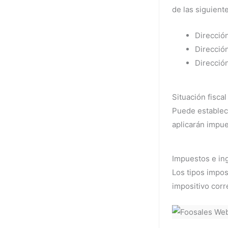
de las siguient
Dirección
Dirección
Dirección
Situación fisca
Puede establece
aplicarán impu
Impuestos e in
Los tipos impos
impositivo corr