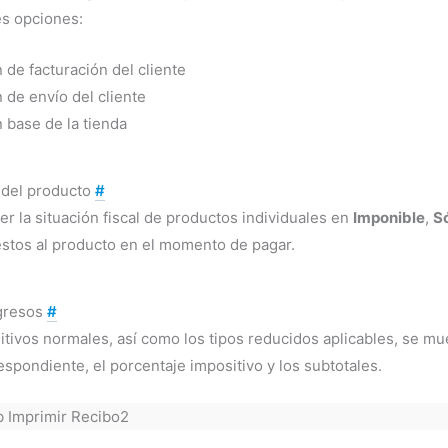
es opciones:
 de facturación del cliente
 de envío del cliente
 base de la tienda
l del producto
#
r la situación fiscal de productos individuales en
Imponible
,
Só
estos al producto en el momento de pagar.
gresos
#
itivos normales, así como los tipos reducidos aplicables, se mu
espondiente, el porcentaje impositivo y los subtotales.