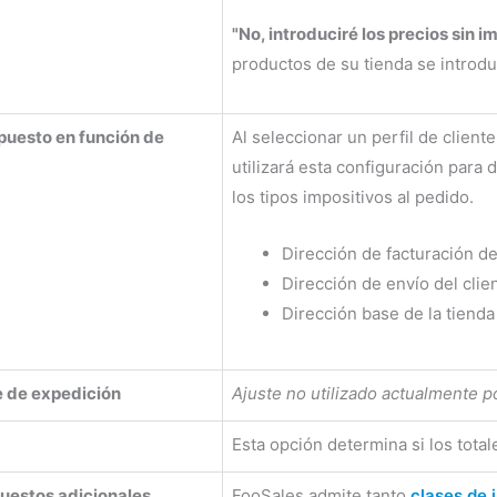
"No, introduciré los precios sin 
productos de su tienda se introdu
mpuesto en función de
Al seleccionar un perfil de clien
utilizará esta configuración para 
los tipos impositivos al pedido.
Dirección de facturación de
Dirección de envío del clie
Dirección base de la tienda
e de expedición
Ajuste no utilizado actualmente p
Esta opción determina si los total
uestos adicionales
FooSales admite tanto
clases de 