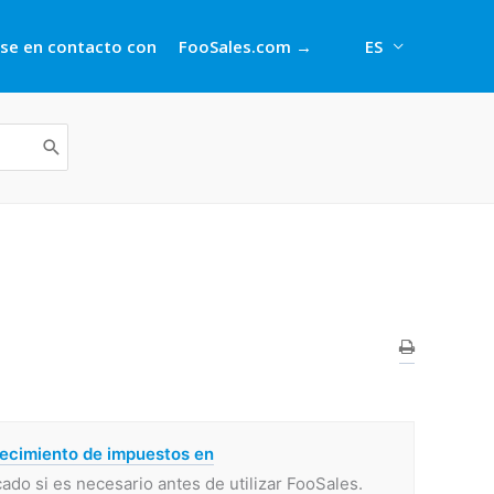
se en contacto con
FooSales.com →
ES
lecimiento de impuestos en
ado si es necesario antes de utilizar FooSales.