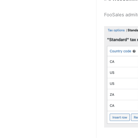
FooSales admit