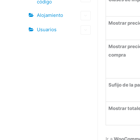
código
Alojamiento
Mostrar precio
Usuarios
Mostrar precio
compra
Sufijo de la p
Mostrar total
Ir a
WooCommerc