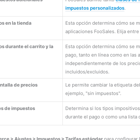
impuestos personalizados
.
s en la tienda
Esta opción determina cómo se mu
aplicaciones FooSales. Elija entr
s durante el carrito y la
Esta opción determina cómo se mu
pago, tanto en línea como en las 
independientemente de los precio
incluidos/excluidos.
antalla de precios
Le permite cambiar la etiqueta de
ejemplo, "sin impuestos".
es de impuestos
Determina si los tipos impositiv
durante el pago o como una lista 
e > Ajustes > Impuestos > Tarifas estándar
para configurar l