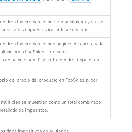
estran los precios en su tienda/catálogo y en las
e mostrar los impuestos incluidos/excluidos.
estran los precios en sus páginas de carrito y de
aplicaciones FooSales - funciona
s de su catálogo. Elija entre mostrar impuestos
bajo del precio del producto en FooSales a, por
os múltiples se muestran como un total combinado
detallada de impuestos.
os tipos impositivos de su tienda.