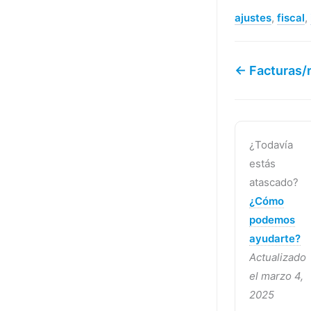
ajustes
,
fiscal
,
← Facturas/
¿Todavía
estás
atascado?
¿Cómo
podemos
ayudarte?
Actualizado
el marzo 4,
2025