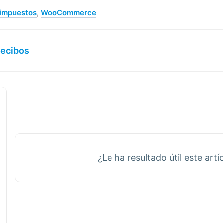
impuestos
,
WooCommerce
recibos
¿Le ha resultado útil este artí