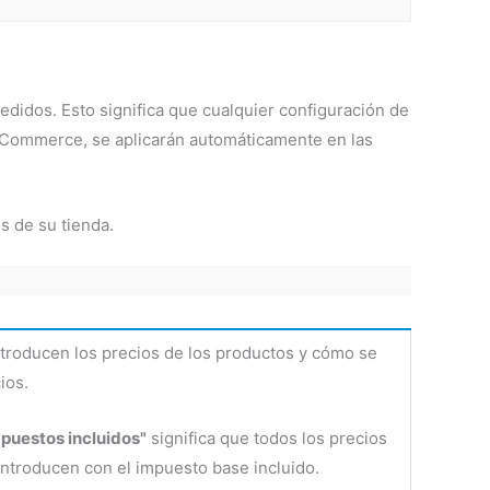
pedidos. Esto significa que cualquier configuración de
oCommerce, se aplicarán automáticamente en las
s de su tienda.
troducen los precios de los productos y cómo se
ios.
mpuestos incluidos"
significa que todos los precios
introducen con el impuesto base incluido.