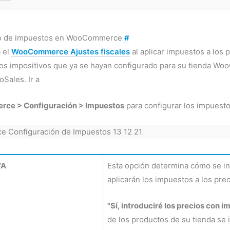
to de impuestos en WooCommerce
#
a el
WooCommerce Ajustes fiscales
al aplicar impuestos a los 
pos impositivos que ya se hayan configurado para su tienda Wo
oSales. Ir a
e > Configuración > Impuestos
para configurar los impuesto
VA
Esta opción determina cómo se in
aplicarán los impuestos a los prec
"Sí, introduciré los precios con i
de los productos de su tienda se 