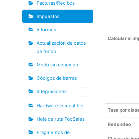
Facturas/Recibos
Impuestos
Informes
Calcular el i
Actualización de datos
de fondo
Modo sin conexión
Códigos de barras
Integraciones
Hardware compatible
Tasa por clas
Hoja de ruta FooSales
Redondeo
Fragmentos de
Clases de imp