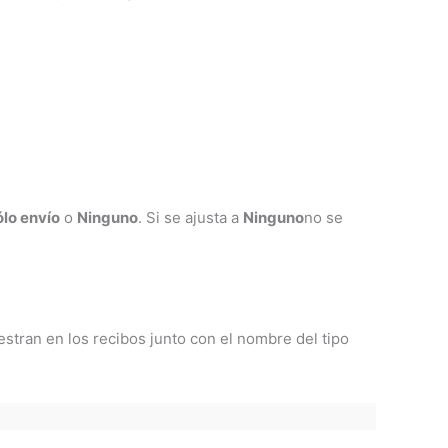
lo envío
o
Ninguno
. Si se ajusta a
Ninguno
no se
estran en los recibos junto con el nombre del tipo