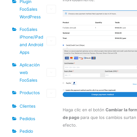
Plugin
FooSales
WordPress
FooSales
iPhone/iPad
and Android
Apps
Aplicación
web
FooSales
Productos
Clientes
Haga clic en el botón
Cambiar la for
de pago
para que los cambios surtan
Pedidos
efecto.
Pedido