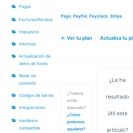
Pagos
Pago
,
PayPal
,
Paystack
,
Stripe
Facturas/Recibos
Impuestos
← Ver tu plan
Actualiza tu p
Informes
Actualización de
datos de fondo
Modo sin
¿Le ha
conexión
¿Todavía
Códigos de barras
resultado
estás
Integraciones
atascado?
útil este
¿Cómo
Hardware
podemos
compatible
ayudarte?
artículo?