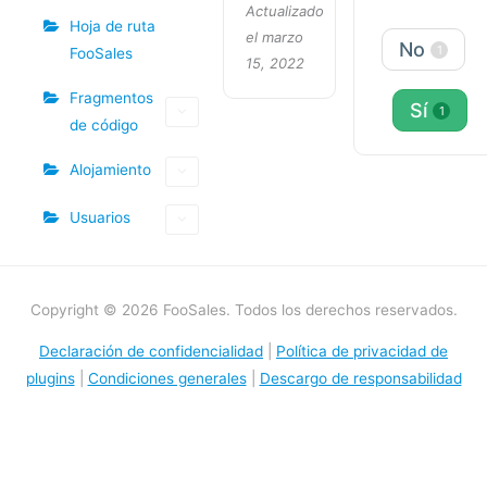
Actualizado
Hoja de ruta
el marzo
No
1
FooSales
15, 2022
Fragmentos
Sí
1
de código
Alojamiento
Usuarios
Copyright © 2026 FooSales. Todos los derechos reservados.
Declaración de confidencialidad
|
Política de privacidad de
plugins
|
Condiciones generales
|
Descargo de responsabilidad