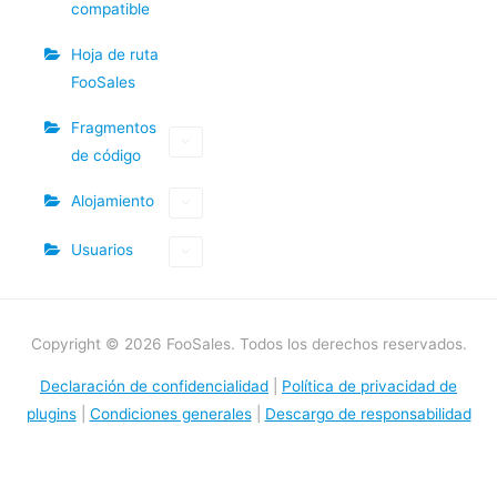
compatible
Hoja de ruta
FooSales
Fragmentos
de código
Alojamiento
Usuarios
Copyright © 2026 FooSales. Todos los derechos reservados.
Declaración de confidencialidad
|
Política de privacidad de
plugins
|
Condiciones generales
|
Descargo de responsabilidad