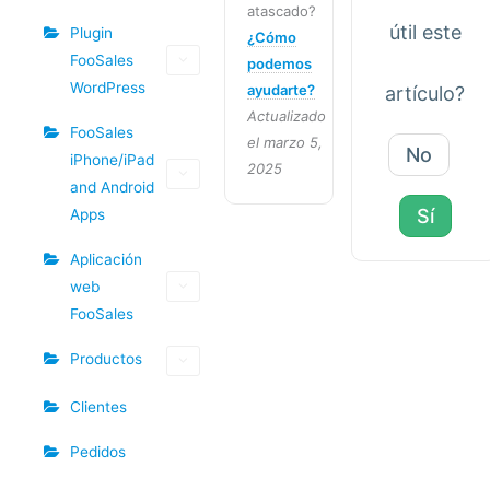
atascado?
útil este
Plugin
¿Cómo
FooSales
podemos
WordPress
ayudarte?
artículo?
Actualizado
FooSales
el marzo 5,
No
iPhone/iPad
2025
and Android
Sí
Apps
Aplicación
web
FooSales
Productos
Clientes
Pedidos