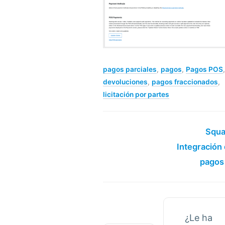
pagos parciales
,
pagos
,
Pagos POS
,
devoluciones
,
pagos fraccionados
,
licitación por partes
Squa
Integración
pagos
¿Le ha