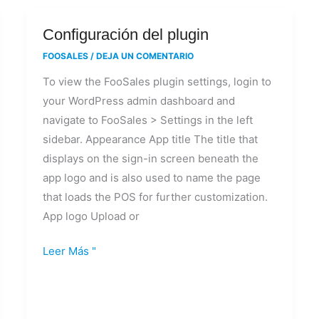
Configuración
Configuración del plugin
del
FOOSALES
/
DEJA UN COMENTARIO
plugin
To view the FooSales plugin settings, login to
your WordPress admin dashboard and
navigate to FooSales > Settings in the left
sidebar. Appearance App title The title that
displays on the sign-in screen beneath the
app logo and is also used to name the page
that loads the POS for further customization.
App logo Upload or
Leer Más "