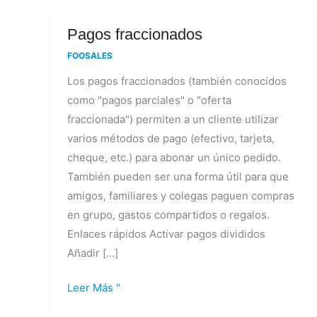
Pagos
Pagos fraccionados
fraccionados
FOOSALES
Los pagos fraccionados (también conocidos
como "pagos parciales" o "oferta
fraccionada") permiten a un cliente utilizar
varios métodos de pago (efectivo, tarjeta,
cheque, etc.) para abonar un único pedido.
También pueden ser una forma útil para que
amigos, familiares y colegas paguen compras
en grupo, gastos compartidos o regalos.
Enlaces rápidos Activar pagos divididos
Añadir [...]
Leer Más "