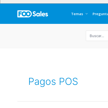
Temas
Pregunt
Buscar
por:
Pagos POS