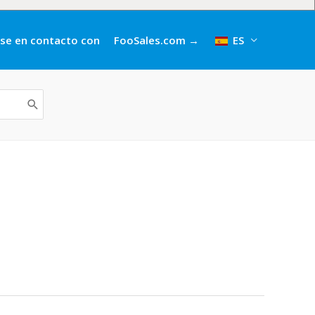
se en contacto con
FooSales.com →
ES