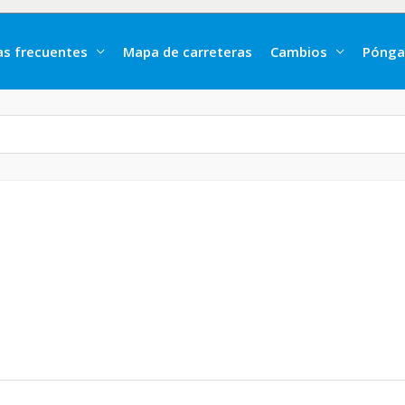
as frecuentes
Mapa de carreteras
Cambios
Pónga