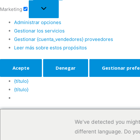
Marketing
Administrar opciones
Gestionar los servicios
Gestionar {cuenta_vendedores} proveedores
Leer más sobre estos propósitos
Acepte
Denegar
Gestionar prefe
{título}
{título}
We've detected you might
different language. Do yo