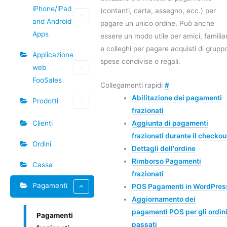
iPhone/iPad
(contanti, carta, assegno, ecc.) per
and Android
pagare un unico ordine. Può anche
Apps
essere un modo utile per amici, familiar
e colleghi per pagare acquisti di grupp
Applicazione
spese condivise o regali.
web
FooSales
Collegamenti rapidi
#
Abilitazione dei pagamenti
Prodotti
frazionati
Clienti
Aggiunta di pagamenti
frazionati durante il checkou
Ordini
Dettagli dell'ordine
Rimborso Pagamenti
Cassa
frazionati
Pagamenti
POS Pagamenti in WordPres
Aggiornamento dei
pagamenti POS per gli ordin
Pagamenti
passati