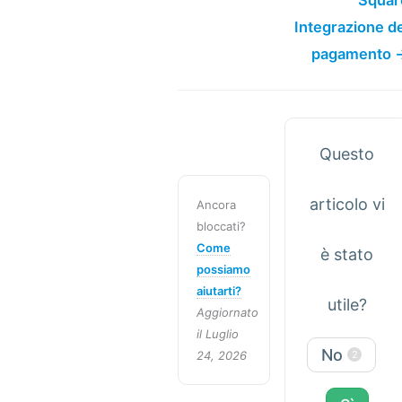
Integrazione de
pagamento 
Questo
articolo vi
Ancora
bloccati?
Come
è stato
possiamo
aiutarti?
utile?
Aggiornato
il Luglio
No
24, 2026
2