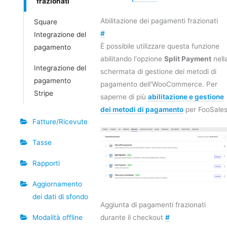
frazionati
Abilitazione dei pagamenti frazionati
Square
#
Integrazione del
È possibile utilizzare questa funzione
pagamento
abilitando l'opzione
Split Payment
nell
Integrazione del
schermata di gestione dei metodi di
pagamento
pagamento dell'WooCommerce. Per
Stripe
saperne di più
abilitazione e gestione
dei metodi di pagamento
per FooSales
Fatture/Ricevute
Tasse
Rapporti
Aggiornamento
dei dati di sfondo
Aggiunta di pagamenti frazionati
durante il checkout
#
Modalità offline