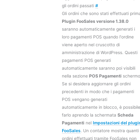
gli ordini passati
#
Gli ordini che sono stati effettuati prim
Plugin FooSales versione 1.38.0
saranno automaticamente generati i
loro pagamenti POS quando l'ordine
viene aperto nel cruscotto di
amministrazione di WordPress. Questi
pagamenti POS generati
automaticamente saranno poi visibili
nella sezione
POS Pagamenti
schermo
Se si desidera aggiornare gli ordini
precedenti in modo che i pagamenti
POS vengano generati
automaticamente in blocco, è possibil
farlo aprendo la schermata
Scheda
Pagamenti
nel
Impostazioni del plugi
FooSales
. Un contatore mostra quanti
ordini effettuati tramite FooSales non