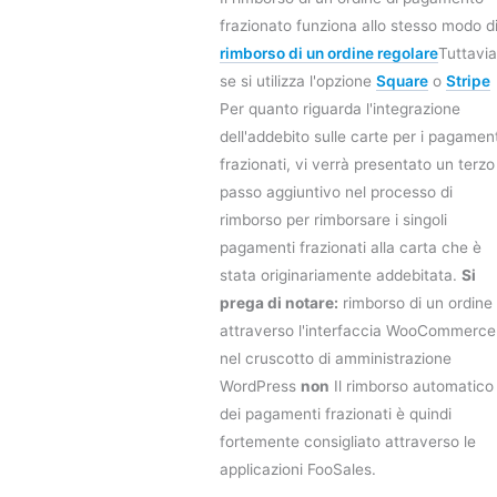
frazionato funziona allo stesso modo d
rimborso di un ordine regolare
Tuttavia
se si utilizza l'opzione
Square
o
Stripe
Per quanto riguarda l'integrazione
dell'addebito sulle carte per i pagament
frazionati, vi verrà presentato un terzo
passo aggiuntivo nel processo di
rimborso per rimborsare i singoli
pagamenti frazionati alla carta che è
stata originariamente addebitata.
Si
prega di notare:
rimborso di un ordine
attraverso l'interfaccia WooCommerce
nel cruscotto di amministrazione
WordPress
non
Il rimborso automatico
dei pagamenti frazionati è quindi
fortemente consigliato attraverso le
applicazioni FooSales.