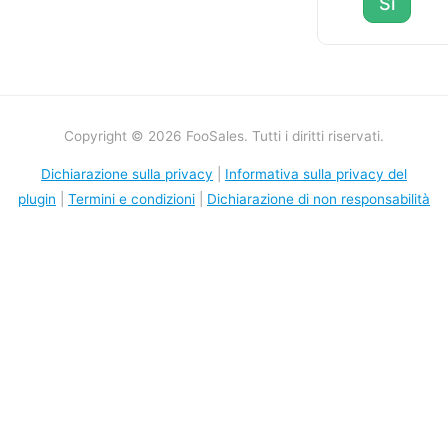
Sì
Copyright © 2026 FooSales. Tutti i diritti riservati.
Dichiarazione sulla privacy
|
Informativa sulla privacy del
plugin
|
Termini e condizioni
|
Dichiarazione di non responsabilità