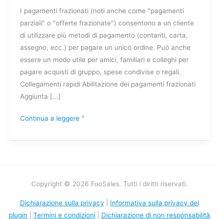
I pagamenti frazionati (noti anche come "pagamenti
parziali" o "offerte frazionate") consentono a un cliente
di utilizzare più metodi di pagamento (contanti, carta,
assegno, ecc.) per pagare un unico ordine. Può anche
essere un modo utile per amici, familiari e colleghi per
pagare acquisti di gruppo, spese condivise o regali.
Collegamenti rapidi Abilitazione dei pagamenti frazionati
Aggiunta [...]
Continua a leggere "
Copyright © 2026 FooSales. Tutti i diritti riservati.
Dichiarazione sulla privacy
|
Informativa sulla privacy del
plugin
|
Termini e condizioni
|
Dichiarazione di non responsabilità