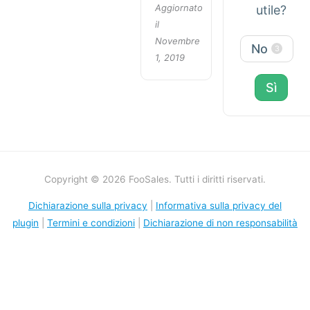
Aggiornato
utile?
il
Novembre
No
3
1, 2019
Sì
Copyright © 2026 FooSales. Tutti i diritti riservati.
Dichiarazione sulla privacy
|
Informativa sulla privacy del
plugin
|
Termini e condizioni
|
Dichiarazione di non responsabilità