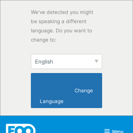
Vai
al
We've detected you might
contenuto
be speaking a different
language. Do you want to
change to:
English
                        Change 
Language                    
Menu
Menu