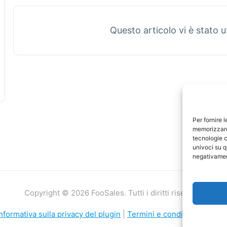
Questo articolo vi è stato u
Per fornire 
memorizzare 
tecnologie c
univoci su q
negativament
Copyright © 2026 FooSales. Tutti i diritti riservati.
nformativa sulla privacy del plugin
|
Termini e condizioni
|
Dichi