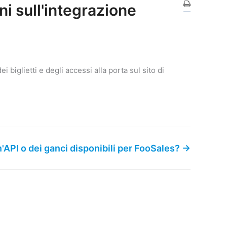
ni sull'integrazione
i biglietti e degli accessi alla porta sul sito di
n'API o dei ganci disponibili per FooSales? →