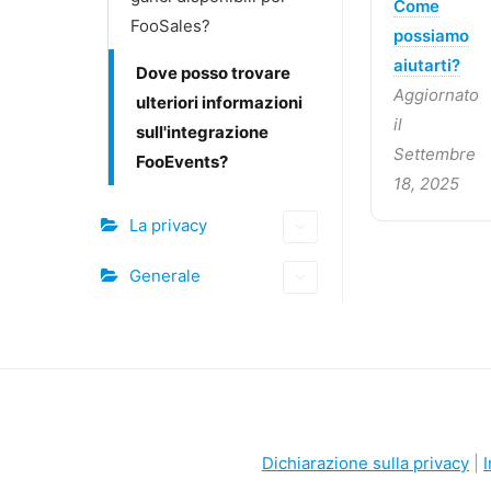
Come
FooSales?
possiamo
aiutarti?
Dove posso trovare
Aggiornato
ulteriori informazioni
il
sull'integrazione
Settembre
FooEvents?
18, 2025
La privacy
Generale
Dichiarazione sulla privacy
|
I