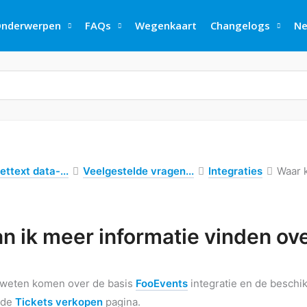
nderwerpen
FAQs
Wegenkaart
Changelogs
Ne
ettext data-...
Veelgestelde vragen...
Integraties
Waar 
n ik meer informatie vinden ov
 weten komen over de basis
FooEvents
integratie en de beschi
 de
Tickets verkopen
pagina.