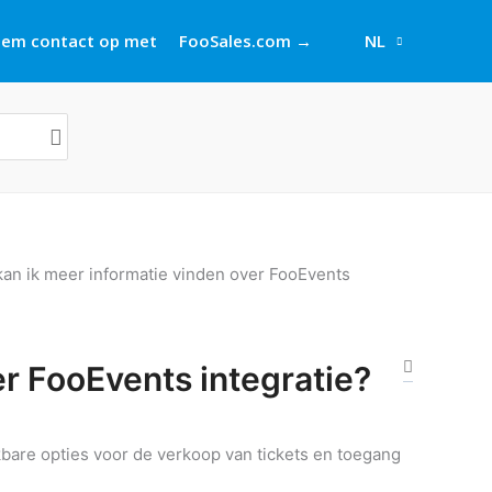
em contact op met
FooSales.com →
NL
kan ik meer informatie vinden over FooEvents
er FooEvents integratie?
kbare opties voor de verkoop van tickets en toegang