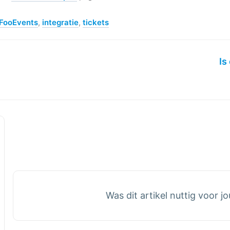
FooEvents
,
integratie
,
tickets
Is
Was dit artikel nuttig voor j