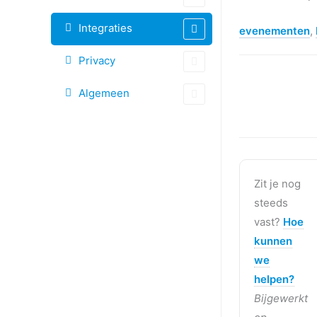
Integraties
evenementen
,
Privacy
Algemeen
Zit je nog
steeds
vast?
Hoe
kunnen
we
helpen?
Bijgewerkt