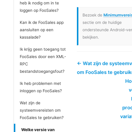
heb ik nodig om in te
loggen op FooSales?
Bezoek de
Minimumverei
Kan ik de FooSales app
sectie om de huidige
aansluiten op een
ondersteunde Android-ver
kassalade?
bekijken.
Ik krijg geen toegang tot
FooSales door een XML-
← Wat zijn de systeemv
RPC
bestandstoegangsfout?
om FooSales te gebrui
Ho
Ik heb problemen met
v
inloggen op FooSales?
Wat zijn de
pro
systeemvereisten om
varia
FooSales te gebruiken?
Welke versie van