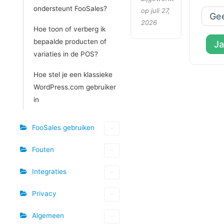
ondersteunt FooSales?
op juli 27,
Ge
2026
Hoe toon of verberg ik
bepaalde producten of
Ja
variaties in de POS?
Hoe stel je een klassieke
WordPress.com gebruiker
in
FooSales gebruiken
Fouten
Integraties
Privacy
Algemeen