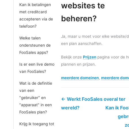
websites te
Kan ik betalingen
met creditcard
beheren?
accepteren via de
telefoon?
Ja, maar u moet voor elke website/
Welke talen
een plan aanschaffen.
ondersteunen de
FooSales apps?
Bekijk onze
Prijzen
pagina voor de h
Is er een live demo
plannen en prijzen.
van FooSales?
meerdere domeinen
,
meerdere dom
Wat is de definitie
van een
"gebruiker" en
← Werkt FooSales overal ter
"apparaat" in een
wereld?
Kan ik Foo
FooSales plan?
gebr
Krijg ik toegang tot
z