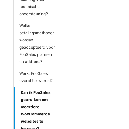
technische
ondersteuning?
Welke
betalingsmethoden
worden
geaccepteerd voor
FooSales plannen
en add-ons?
Werkt FooSales
overal ter wereld?
Kan ik FooSales
gebruiken om
meerdere
WooCommerce
websites te
beheren?