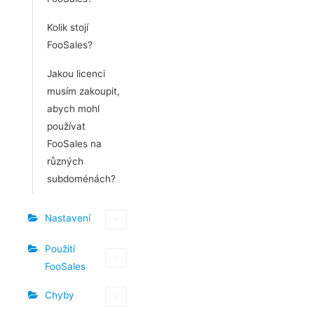
Kolik stojí
FooSales?
Jakou licenci
musím zakoupit,
abych mohl
používat
FooSales na
různých
subdoménách?
Nastavení
Použití
FooSales
Chyby