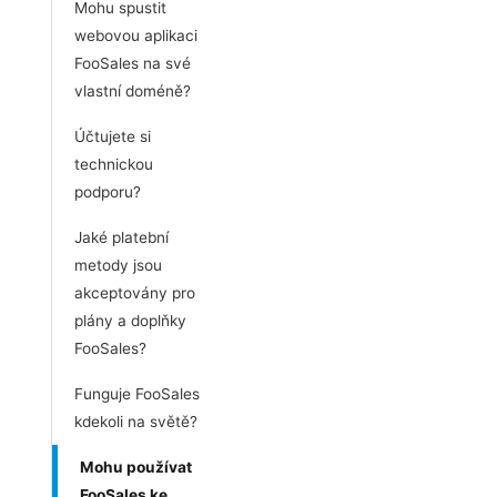
Mohu spustit
webovou aplikaci
FooSales na své
vlastní doméně?
Účtujete si
technickou
podporu?
Jaké platební
metody jsou
akceptovány pro
plány a doplňky
FooSales?
Funguje FooSales
kdekoli na světě?
Mohu používat
FooSales ke