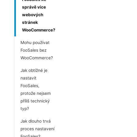
správě více
webových
stránek
WooCommerce?
Mohu používat
FooSales bez
WooCommerce?
Jak obtížné je
nastavit
FooSales,
protože nejsem
příliš technický
typ?
Jak dlouho trvá
proces nastavení
FooSales?