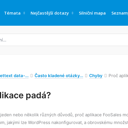
Témata
Nejčastější dotazy
Silniční mapa
Seznam
ettext data-...
Často kladené otázky...
Chyby
Proč apli
likace padá?
 jeden nebo několik různých důvodů, proč aplikace FooSales 
, jakými lze WordPress nakonfigurovat, a obrovskému množství