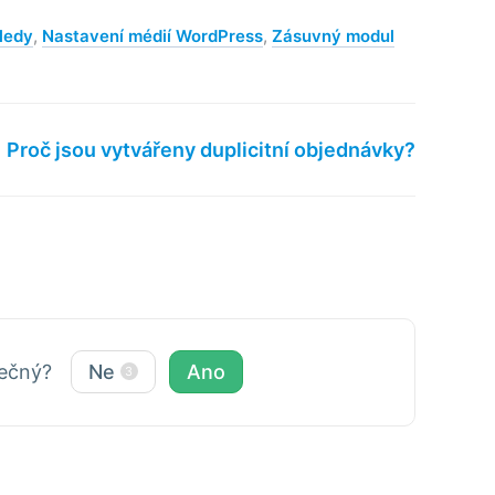
ledy
,
Nastavení médií WordPress
,
Zásuvný modul
Proč jsou vytvářeny duplicitní objednávky?
tečný?
Ne
Ano
3