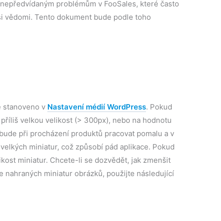
k nepředvídaným problémům v FooSales, které často
si vědomi. Tento dokument bude podle toho
e stanoveno v
Nastavení médií WordPress
. Pokud
příliš velkou velikost (> 300px), nebo na hodnotu
 bude při procházení produktů pracovat pomalu a v
h velkých miniatur, což způsobí pád aplikace. Pokud
likost miniatur. Chcete-li se dozvědět, jak zmenšit
e nahraných miniatur obrázků, použijte následující