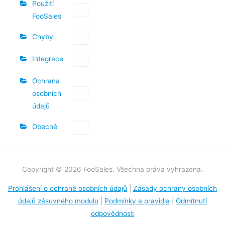
Použití
FooSales
Chyby
Integrace
Ochrana
osobních
údajů
Obecné
Copyright © 2026 FooSales. Všechna práva vyhrazena.
Prohlášení o ochraně osobních údajů
|
Zásady ochrany osobních
údajů zásuvného modulu
|
Podmínky a pravidla
|
Odmítnutí
odpovědnosti