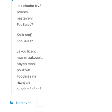
Jak dlouho trvá
proces
nastavení
FooSales?
Kolik stojí
FooSales?
Jakou licenci
musím zakoupit,
abych mohl
používat
FooSales na
různých
subdoménách?
Nastavení