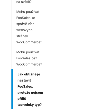
na světě?
Mohu používat
FooSales ke
správě více
webových
stránek
WooCommerce?
Mohu používat
FooSales bez
WooCommerce?
Jak obtížné je
nastavit
FooSales,
protože nejsem
příliš
technický typ?