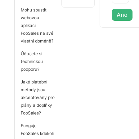
Mohu spustit
Ano
webovou
aplikaci
FooSales na své
vlastní doméně?
Účtujete si
technickou
podporu?
Jaké platební
metody jsou
akceptovány pro
plány a doplňky
FooSales?
Funguje
FooSales kdekoli