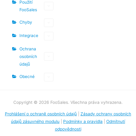
Použití
FooSales
Chyby
Integrace
Ochrana
osobních
údajů
Obecné
Copyright © 2026 FooSales. Všechna práva vyhrazena.
Prohlášení o ochraně osobních údajů
|
Zásady ochrany osobních
údajů zásuvného modulu
|
Podmínky a pravidla
|
Odmítnutí
odpovědnosti