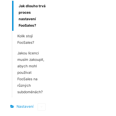
Jak dlouho trvá
proces
nastavení
FooSales?
Kolik stojí
FooSales?
Jakou licenci
musím zakoupit,
abych mohl
používat
FooSales na
různých
subdoménách?
Nastavení