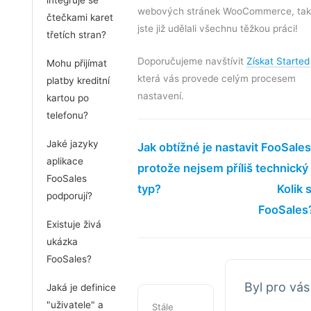
webových stránek WooCommerce, tak
čtečkami karet
jste již udělali všechnu těžkou práci!
třetích stran?
Doporučujeme navštívit
Získat Started
Mohu přijímat
která vás provede celým procesem
platby kreditní
nastavení.
kartou po
telefonu?
Jaké jazyky
Jak obtížné je nastavit FooSales
aplikace
protože nejsem příliš technický
FooSales
typ?
Kolik s
podporují?
FooSales
Existuje živá
ukázka
FooSales?
Byl pro vás
Jaká je definice
"uživatele" a
Stále