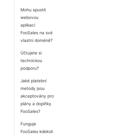
Mohu spustit
webovou
aplikaci
FooSales na své
vlastní doméně?
Účtujete si
technickou
podporu?
Jaké platební
metody jsou
akceptovány pro
plány a doplňky
FooSales?
Funguje
FooSales kdekoli