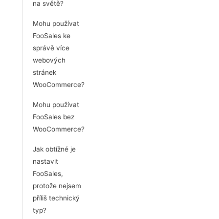
na světě?
Mohu používat
FooSales ke
správě více
webových
stránek
WooCommerce?
Mohu používat
FooSales bez
WooCommerce?
Jak obtížné je
nastavit
FooSales,
protože nejsem
příliš technický
typ?