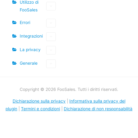
Utilizzo di
FooSales
Errori
Integrazioni
La privacy
Generale
Copyright © 2026 FooSales. Tutti i diritti riservati.
Dichiarazione sulla privacy
|
Informativa sulla privacy del
plugin
|
Termini e condizioni
|
Dichiarazione di non responsabilità