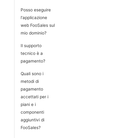
Posso eseguire
l'applicazione
web FooSales sul
mio dominio?
Il supporto
tecnico è a
pagamento?
Quali sono i
metodi di
pagamento
accettati per i
piani e i
componenti
aggiuntivi di
FooSales?