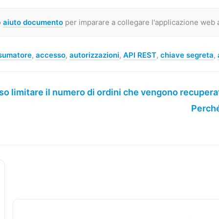
o
aiuto documento
per imparare a collegare l'applicazione web 
nsumatore
,
accesso
,
autorizzazioni
,
API REST
,
chiave segreta
,
 limitare il numero di ordini che vengono recupera
Perché