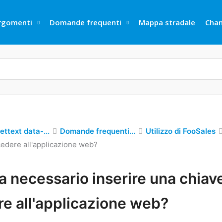
rgomenti
Domande frequenti
Mappa stradale
Cha
ettext data-...
Domande frequenti...
Utilizzo di FooSales
edere all'applicazione web?
a necessario inserire una chiav
e all'applicazione web?