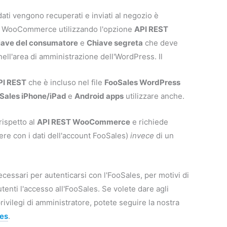
 dati vengono recuperati e inviati al negozio è
io WooCommerce utilizzando l'opzione
API REST
iave del consumatore
e
Chiave segreta
che deve
ll'area di amministrazione dell'WordPress. Il
PI REST
che è incluso nel file
FooSales WordPress
Sales iPhone/iPad
e
Android apps
utilizzare anche.
rispetto al
API REST WooCommerce
e richiede
re con i dati dell'account FooSales)
invece
di un
essari per autenticarsi con l'FooSales, per motivi di
tenti l'accesso all'FooSales. Se volete dare agli
ivilegi di amministratore, potete seguire la nostra
les
.