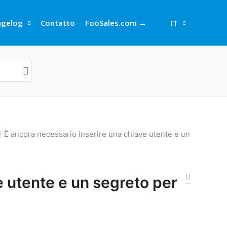
ngelog
Contatto
FooSales.com →
IT
È ancora necessario inserire una chiave utente e un
e utente e un segreto per