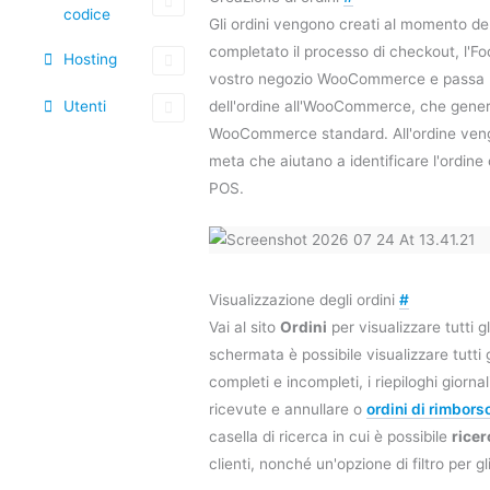
codice
Gli ordini vengono creati al momento de
completato il processo di checkout, l'Foo
Hosting
vostro negozio WooCommerce e passa l
Utenti
dell'ordine all'WooCommerce, che gener
WooCommerce standard. All'ordine vengo
meta che aiutano a identificare l'ordin
POS.
Visualizzazione degli ordini
#
Vai al sito
Ordini
per visualizzare tutti gl
schermata è possibile visualizzare tutti g
completi e incompleti, i riepiloghi giorn
ricevute e annullare o
ordini di rimbors
casella di ricerca in cui è possibile
ricer
clienti, nonché un'opzione di filtro per gli