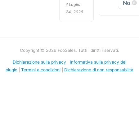
No
6
il Luglio
24, 2026
Copyright © 2026 FooSales. Tutti i diritti riservati.
Dichiarazione sulla privacy
|
Informativa sulla privacy del
plugin
|
Termini e condizioni
|
Dichiarazione di non responsabilità