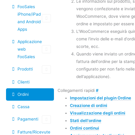
Le informazioni sul prodotto, su
FooSales
vengono confezionate e inviat
iPhone/iPad
WooCommerce, dove viene ge
and Android
ordine e impostato per essere
Apps
L'WooCommerce eseguirà quind
come l'invio delle e-mail d'ordi
Applicazione
scorte, ecc.
web
Quando viene inviato un ordin
FooSales
fattura dell'ordine per la sta
Prodotti
configurato per non farlo nell
dell'applicazione).
Clienti
Collegamenti rapidi
#
Ordini
Impostazioni del plugin Ordine
Creazione di ordini
Cassa
Visualizzazione degli ordini
Pagamenti
Stati dell'ordine
Ordini continui
Fatture/Ricevute