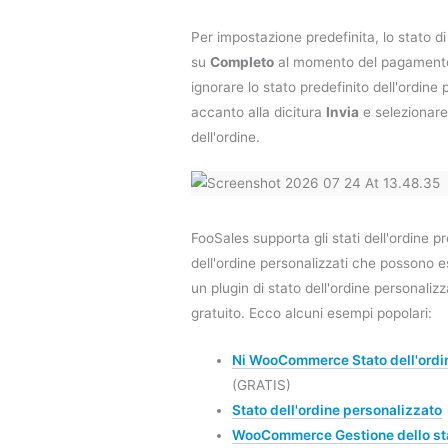
Per impostazione predefinita, lo stato d
su
Completo
al momento del pagamento.
ignorare lo stato predefinito dell'ordine
accanto alla dicitura
Invia
e selezionare
dell'ordine.
FooSales supporta gli stati dell'ordine pred
dell'ordine personalizzati che possono e
un plugin di stato dell'ordine personali
gratuito. Ecco alcuni esempi popolari:
Ni WooCommerce Stato dell'ordi
(GRATIS)
Stato dell'ordine personalizzato
WooCommerce Gestione dello sta