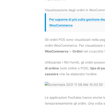
Visualizzazione degli ordini in WooCo
Per saperne di più sulla gestione deg
WooCommerce
Gli ordini POS sono visualizzati nella pag
ordini WooCommerce. Per visualizzare qu
WooCommerce
>
Ordini
nel cruscotto
Utilizzando i filtri forniti, gli ordini poss
di ordine
(solo online o POS),
tipo di 
cassiere
che ha elaborato l'ordine.
Le applicazioni FooSales hanno anche la 
temporaneamente gli ordini. Una volta s