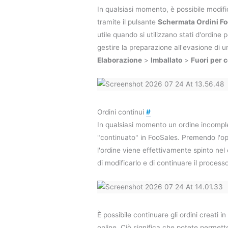
In qualsiasi momento, è possibile modific
tramite il pulsante
Schermata Ordini F
utile quando si utilizzano stati d'ordine 
gestire la preparazione all'evasione di u
Elaborazione
>
Imballato
>
Fuori per 
Ordini continui
#
In qualsiasi momento un ordine incompl
"continuato" in FooSales. Premendo l'op
l'ordine viene effettivamente spinto nel
di modificarlo e di continuare il proces
È possibile continuare gli ordini creati in
online. Ciò significa che potete permette