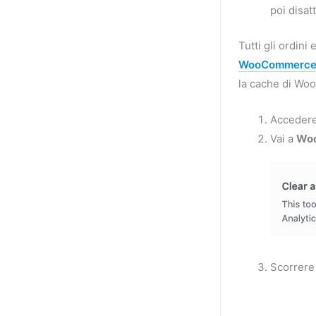
poi disatt
Tutti gli ordini
WooCommerc
la cache di Woo
Accedere
Vai a
Wo
Scorrere 