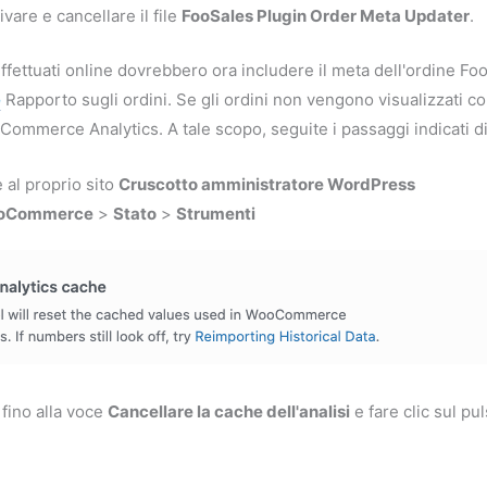
ivare e cancellare il file
FooSales Plugin Order Meta Updater
.
 effettuati online dovrebbero ora includere il meta dell'ordine F
e
Rapporto sugli ordini. Se gli ordini non vengono visualizzati 
Commerce Analytics. A tale scopo, seguite i passaggi indicati di
 al proprio sito
Cruscotto amministratore WordPress
oCommerce
>
Stato
>
Strumenti
fino alla voce
Cancellare la cache dell'analisi
e fare clic sul pu