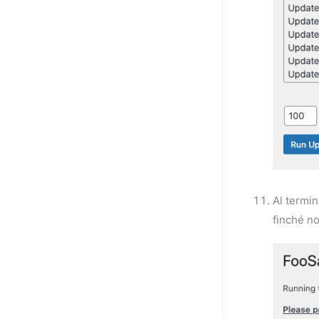
Al termin
finché no