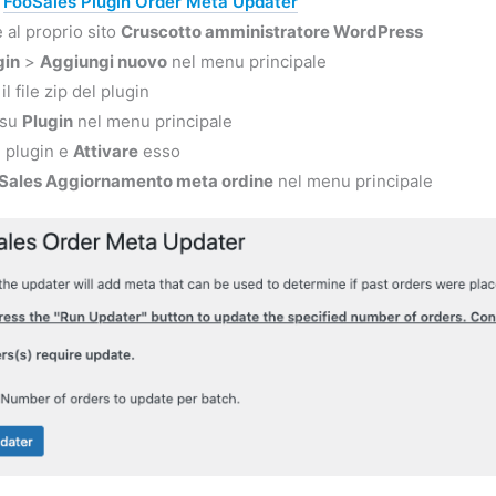
l
FooSales Plugin Order Meta Updater
 al proprio sito
Cruscotto amministratore WordPress
gin
>
Aggiungi nuovo
nel menu principale
il file zip del plugin
 su
Plugin
nel menu principale
l plugin e
Attivare
esso
Sales Aggiornamento meta ordine
nel menu principale