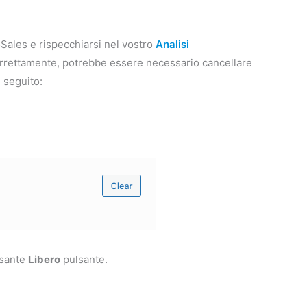
ooSales e rispecchiarsi nel vostro
Analisi
correttamente, potrebbe essere necessario cancellare
 seguito:
lsante
Libero
pulsante.