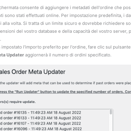
hermata consente di aggiungere i metadati dell'ordine che posso
i sono stati effettuati online. Per impostazione predefinita, i da
i alla volta. Si tratta di un limite sicuro e dovrebbe richieder
ensioni del vostro database e della capacità del vostro server, p
.
 impostato l'importo preferito per l'ordine, fare clic sul pulsant
eta Updater
aggiornerà il numero di ordini specificato.