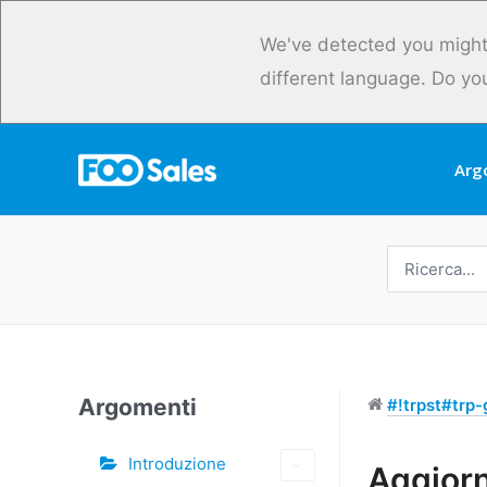
Vai
al
We've detected you might
contenuto
different language. Do yo
Arg
Ricerca
per:
Argomenti
#!trpst#trp-g
Introduzione
Tag
Aggiorn