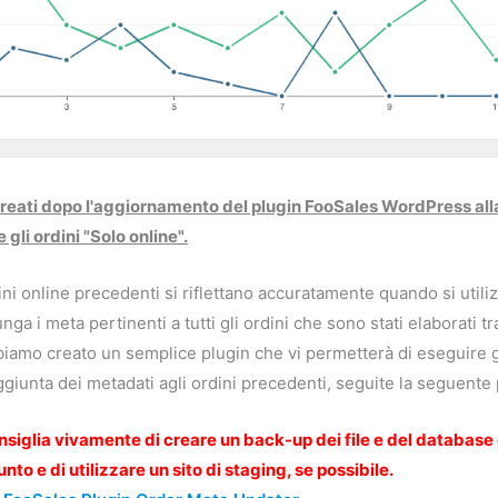
 creati dopo l'aggiornamento del plugin FooSales WordPress alla
 gli ordini "Solo online".
ini online precedenti si riflettano accuratamente quando si utiliz
nga i meta pertinenti a tutti gli ordini che sono stati elaborati t
iamo creato un semplice plugin che vi permetterà di eseguire gli
ggiunta dei metadati agli ordini precedenti, seguite la seguente
nsiglia vivamente di creare un back-up dei file e del database
nto e di utilizzare un sito di staging, se possibile.