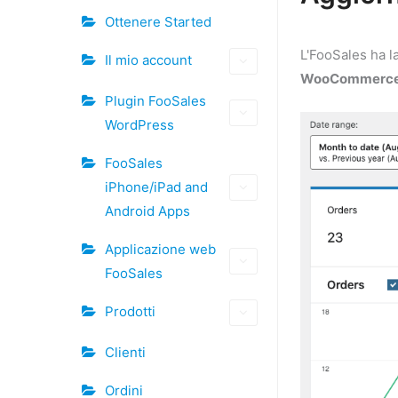
Ottenere Started
L'FooSales ha la
Il mio account
WooCommerc
Plugin FooSales
WordPress
FooSales
iPhone/iPad and
Android Apps
Applicazione web
FooSales
Prodotti
Clienti
Ordini