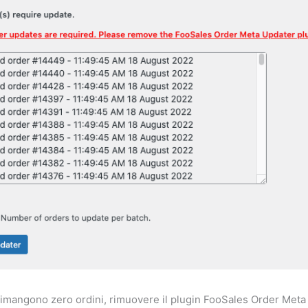
imangono zero ordini, rimuovere il plugin FooSales Order Met