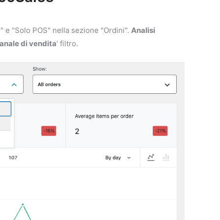
e" e "Solo POS" nella sezione "Ordini".
Analisi
anale di vendita
' filtro.