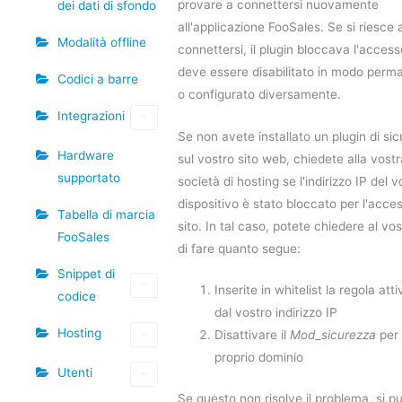
provare a connettersi nuovamente
dei dati di sfondo
all'applicazione FooSales. Se si riesce 
Modalità offline
connettersi, il plugin bloccava l'access
deve essere disabilitato in modo perm
Codici a barre
o configurato diversamente.
Integrazioni
Se non avete installato un plugin di si
Hardware
sul vostro sito web, chiedete alla vostr
supportato
società di hosting se l'indirizzo IP del v
dispositivo è stato bloccato per l'acces
Tabella di marcia
sito. In tal caso, potete chiedere al vo
FooSales
di fare quanto segue:
Snippet di
Inserite in whitelist la regola att
codice
dal vostro indirizzo IP
Hosting
Disattivare il
Mod_sicurezza
per 
proprio dominio
Utenti
Se questo non risolve il problema, si p