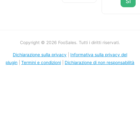
Sì
Copyright © 2026 FooSales. Tutti i diritti riservati.
Dichiarazione sulla privacy
|
Informativa sulla privacy del
plugin
|
Termini e condizioni
|
Dichiarazione di non responsabilità