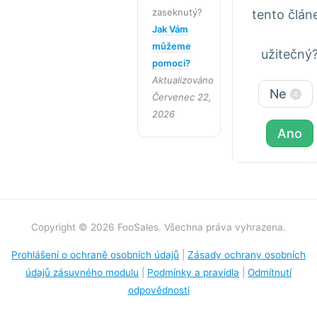
zaseknutý?
tento člán
Jak Vám
můžeme
užitečný
pomoci?
Aktualizováno
Ne
4
Červenec 22,
2026
Ano
Copyright © 2026 FooSales. Všechna práva vyhrazena.
Prohlášení o ochraně osobních údajů
|
Zásady ochrany osobních
údajů zásuvného modulu
|
Podmínky a pravidla
|
Odmítnutí
odpovědnosti