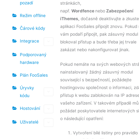
pozadí
stránkách,
např.
Wordfence
nebo
Zabezpečení
Režim offline
iThemes,
dočasně deaktivujte a zkuste
aplikaci FooSales připojit znovu. Pokud
Čárové kódy
vám podaří připojit, pak zásuvný modul
Integrace
blokoval přístup a bude třeba jej trvale
zakázat nebo nakonfigurovat jinak.
Podporovaný
hardware
Pokud nemáte na svých webových str
nainstalovaný žádný zásuvný modul
Plán FooSales
související s bezpečností, požádejte
hostingovou společnost o informaci, zd
Úryvky
přístup k webu zablokován na IP adres
kódu
vašeho zařízení. V takovém případě mů
Hostování
požádat poskytovatele internetových s
o následující opatření:
Uživatelé
Vytvoření bílé listiny pro pravidlo