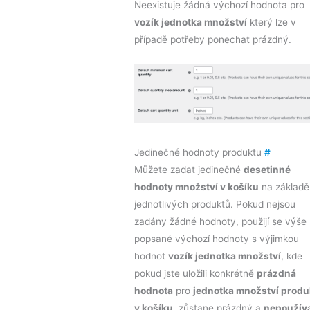
Neexistuje žádná výchozí hodnota pro
vozík jednotka množství
který lze v
případě potřeby ponechat prázdný.
Jedinečné hodnoty produktu
#
Můžete zadat jedinečné
desetinné
hodnoty množství v košíku
na základě
jednotlivých produktů. Pokud nejsou
zadány žádné hodnoty, použijí se výše
popsané výchozí hodnoty s výjimkou
hodnot
vozík jednotka množství
, kde
pokud jste uložili konkrétně
prázdná
hodnota
pro
jednotka množství produ
v košíku
, zůstane prázdný a
nepoužív