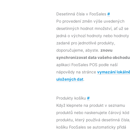
Desetinná čísla v FooSales
#
Po provedení změn výše uvedených
desetinných hodnot množství, ať už se
jedná o výchozí hodnoty nebo hodnoty
zadané pro jednotlivé produkty,
doporučujeme, abyste.
znovu
synchronizovat data vašeho obchodu
aplikaci FooSales POS podle naší
nápovědy na stránce
vymazání lokáln
uložených dat
.
Produkty košíku
#
Když klepnete na produkt v seznamu
produktů nebo naskenujete čárový kód
produktu, který používá desetinná čísla
košíku FooSales se automaticky přidá