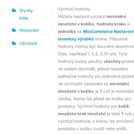
Výchozí hodnoty
Úryvky
Můžete nastavit výchozí
minimální
kódu
množství v košíku,
hodnota kroku
a
Hostování
jednotka
na
WooCommerce Nastavení
inventury výrobků
strana. Přípustné
Uživatelé
hodnoty mohou být libovolná desetinná
čísla, například 1, 0,5, 0,01 atd. Tyto
hodnoty budou použity
všechny
produ
ve vašem obchodě, pokud nezadáte
jedinečné hodnoty pro jednotlivé produ
Ve výchozím nastavení se
minimální
množství v košíku
je
1
což je minimální
částka, kterou lze přidat do košíku pro
produkty. Výchozí hodnota pro
košík
množství krok množství
je také
1
což j
výchozí hodnota, o kterou lze množství
produktu v košíku zvýšit nebo snížit.