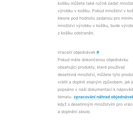
košíku můžete také ručně zadat množst
výrobku v košíku. Pokud množství v koš
klesne pod hodnotu zadanou pro minimá
množství výrobku v košíku, bude výrob
z košíku odstraněn.
Vracení objednávek
#
Pokud máte dokončenou objednávku
obsahující produkty, které používají
desetinná množství, můžete tyto produ
vrátit a doplnit stejným způsobem, jak j
popsáno v naší dokumentaci k nápověd
tématu.
zpracování náhrad objednáve
když s desetinným množstvím pro vrác
a doplnění zásob.