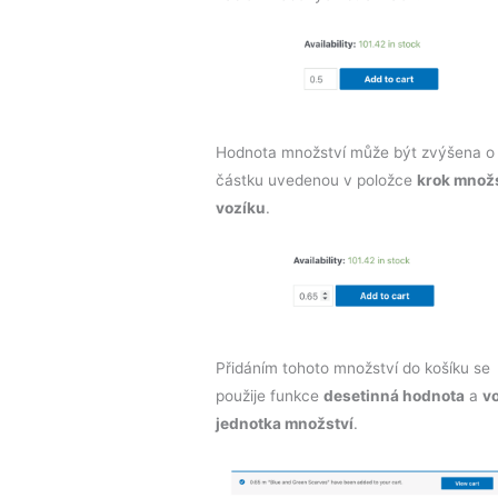
Hodnota množství může být zvýšena o
částku uvedenou v položce
krok množ
vozíku
.
Přidáním tohoto množství do košíku se
použije funkce
desetinná hodnota
a
v
jednotka množství
.