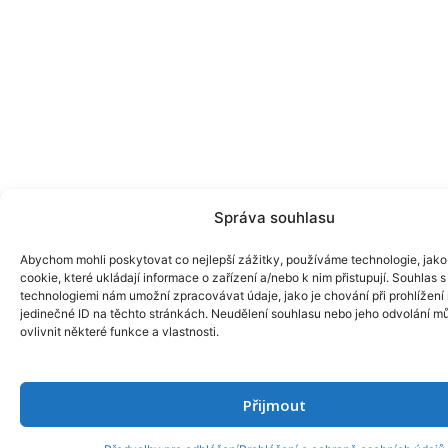
Správa souhlasu
Abychom mohli poskytovat co nejlepší zážitky, používáme technologie, jako
cookie, které ukládají informace o zařízení a/nebo k nim přistupují. Souhlas s
technologiemi nám umožní zpracovávat údaje, jako je chování při prohlížení
jedinečné ID na těchto stránkách. Neudělení souhlasu nebo jeho odvolání m
ovlivnit některé funkce a vlastnosti.
Přijmout