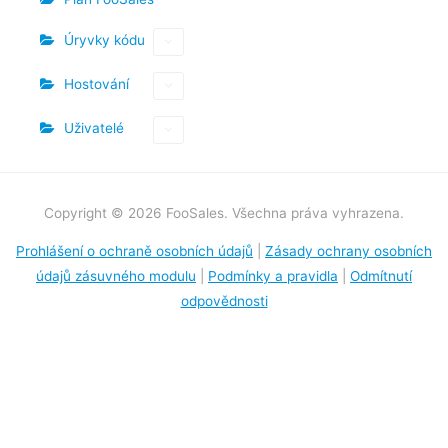
Úryvky kódu
Hostování
Uživatelé
Copyright © 2026 FooSales. Všechna práva vyhrazena.
Prohlášení o ochraně osobních údajů
|
Zásady ochrany osobních
údajů zásuvného modulu
|
Podmínky a pravidla
|
Odmítnutí
odpovědnosti