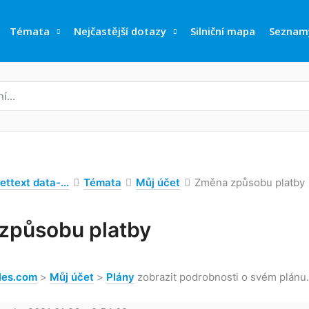
Témata
Nejčastější dotazy
Silniční mapa
Seznam
ettext data-...
Témata
Můj účet
Změna způsobu platby
způsobu platby
les.com
>
Můj účet
>
Plány
zobrazit podrobnosti o svém plánu.