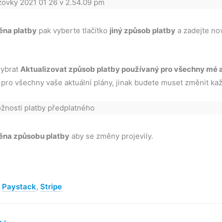
na platby
pak vyberte tlačítko
jiný způsob platby
a zadejte nov
ybrat
Aktualizovat způsob platby používaný pro všechny mé a
pro všechny vaše aktuální plány, jinak budete muset změnit každ
na způsobu platby
aby se změny projevily.
,
Paystack
,
Stripe