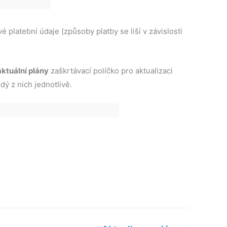
é platební údaje (způsoby platby se liší v závislosti
ktuální plány
zaškrtávací políčko pro aktualizaci
ý z nich jednotlivě.