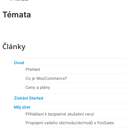
Témata
Články
Úvod
Přehled
Co je WooCommerce?
Ceny a plány
Získání Started
Můj účet
Přihlášení k bezplatné zkušební verzi
Propojení vašeho obchodu/obchodů s FooSales