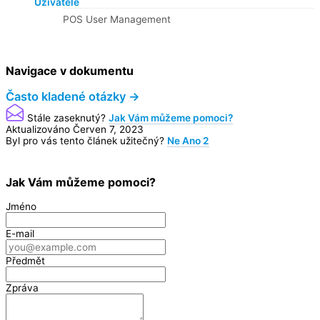
Uživatelé
POS User Management
Navigace v dokumentu
Často kladené otázky →
Stále zaseknutý?
Jak Vám můžeme pomoci?
Aktualizováno Červen 7, 2023
Byl pro vás tento článek užitečný?
Ne
Ano
2
Jak Vám můžeme pomoci?
Jméno
E-mail
Předmět
Zpráva