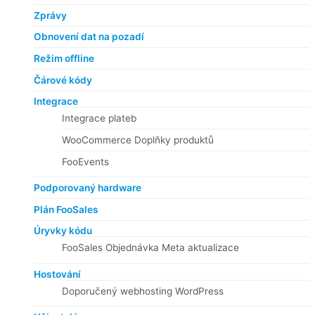
Zprávy
Obnovení dat na pozadí
Režim offline
Čárové kódy
Integrace
Integrace plateb
WooCommerce Doplňky produktů
FooEvents
Podporovaný hardware
Plán FooSales
Úryvky kódu
FooSales Objednávka Meta aktualizace
Hostování
Doporučený webhosting WordPress