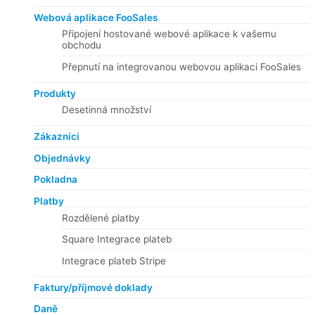
Webová aplikace FooSales
Připojení hostované webové aplikace k vašemu
obchodu
Přepnutí na integrovanou webovou aplikaci FooSales
Produkty
Desetinná množství
Zákazníci
Objednávky
Pokladna
Platby
Rozdělené platby
Square Integrace plateb
Integrace plateb Stripe
Faktury/příjmové doklady
Daně