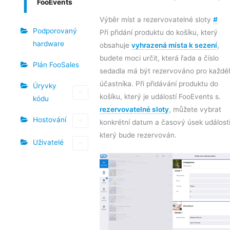
FooEvents
Výběr míst a rezervovatelné sloty
#
Podporovaný
Při přidání produktu do košíku, který
hardware
obsahuje
vyhrazená místa k sezení
,
budete moci určit, která řada a číslo
Plán FooSales
sedadla má být rezervováno pro každé
účastníka. Při přidávání produktu do
Úryvky
košíku, který je událostí FooEvents s.
kódu
rezervovatelné sloty
, můžete vybrat
Hostování
konkrétní datum a časový úsek události
který bude rezervován.
Uživatelé