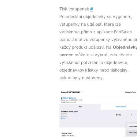
Tisk vstupenek
#
Po odeslání objednávky se vygenerují
vstupenky na událost, které lze
vytisknout přímo z aplikace FooSales
pomocí motivu vstupenky vybraného p
každý produkt události. Na
Objednávk
scree
n můžete si vybrat, zda chcete
vytisknout potvrzení o objednávce,
objednávkové lístky nebo tiskopisy,
pokud byly nastaveny.