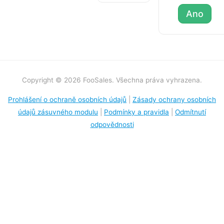
Ano
Copyright © 2026 FooSales. Všechna práva vyhrazena.
Prohlášení o ochraně osobních údajů
|
Zásady ochrany osobních
údajů zásuvného modulu
|
Podmínky a pravidla
|
Odmítnutí
odpovědnosti