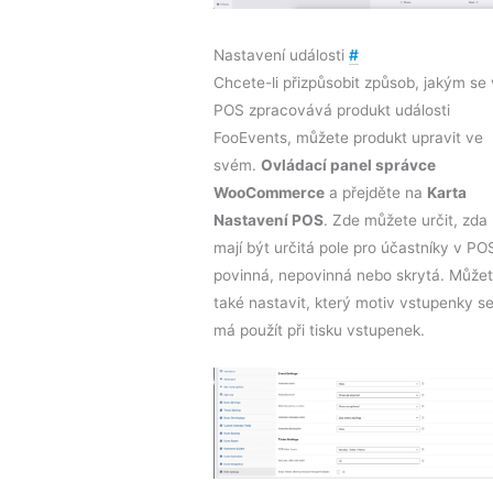
Nastavení události
#
Chcete-li přizpůsobit způsob, jakým se 
POS zpracovává produkt události
FooEvents, můžete produkt upravit ve
svém.
Ovládací panel správce
WooCommerce
a přejděte na
Karta
Nastavení POS
. Zde můžete určit, zda
mají být určitá pole pro účastníky v PO
povinná, nepovinná nebo skrytá. Může
také nastavit, který motiv vstupenky s
má použít při tisku vstupenek.