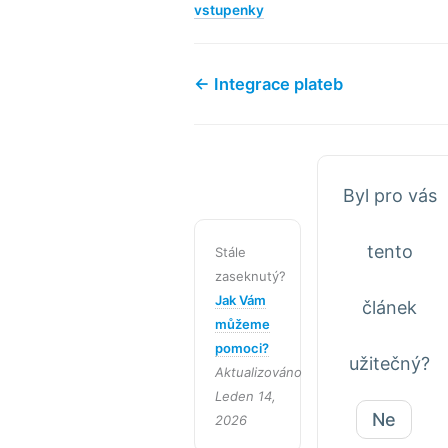
vstupenky
← Integrace plateb
Byl pro vás
tento
Stále
zaseknutý?
Jak Vám
článek
můžeme
pomoci?
užitečný?
Aktualizováno
Leden 14,
Ne
2026