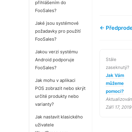
přihlášením do
FooSales?
Jaké jsou systémové
← Předprode
požadavky pro použití
FooSales?
Jakou verzi systému
Stále
Android podporuje
zaseknutý?
FooSales?
Jak Vám
Jak mohu v aplikaci
můžeme
POS zobrazit nebo skrýt
pomoci?
určité produkty nebo
Aktualizová
varianty?
Září 17, 2019
Jak nastavit klasického
uživatele