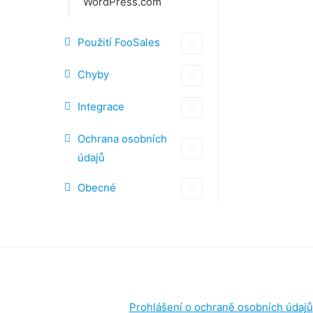
WordPress.com
Použití FooSales
Chyby
Integrace
Ochrana osobních
údajů
Obecné
Prohlášení o ochraně osobních údajů