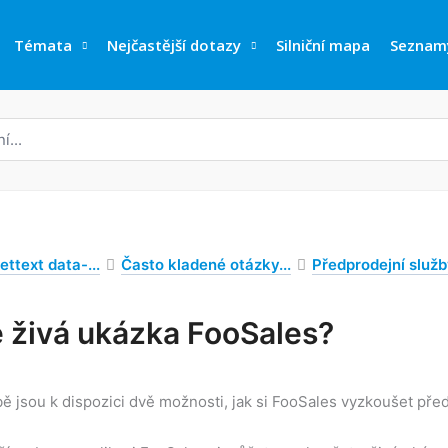
Témata
Nejčastější dotazy
Silniční mapa
Seznam
ettext data-...
Často kladené otázky...
Předprodejní služ
e živá ukázka FooSales?
 jsou k dispozici dvě možnosti, jak si FooSales vyzkoušet předt