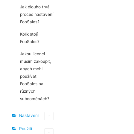
Jak dlouho trvá
proces nastavení
FooSales?
Kolik stojí
FooSales?
Jakou licenci
musím zakoupit,
abych mohl
používat
FooSales na
různých
subdoménách?
Nastavení
Použití