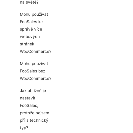
na světě?
Mohu používat
FooSales ke
správě více
webových
stránek
WooCommerce?
Mohu používat
FooSales bez
WooCommerce?
Jak obtížné je
nastavit
FooSales,
protože nejsem
příliš technický
typ?