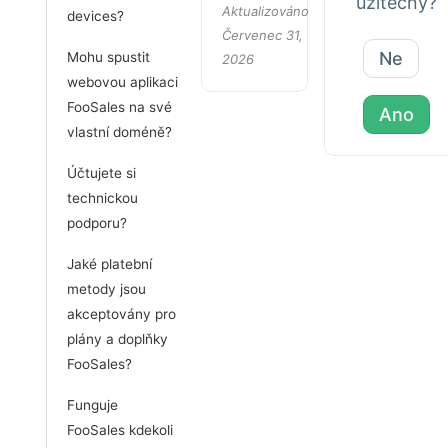
užitečný?
Aktualizováno
devices?
Červenec 31,
Ne
Mohu spustit
2026
webovou aplikaci
FooSales na své
Ano
vlastní doméně?
Účtujete si
technickou
podporu?
Jaké platební
metody jsou
akceptovány pro
plány a doplňky
FooSales?
Funguje
FooSales kdekoli