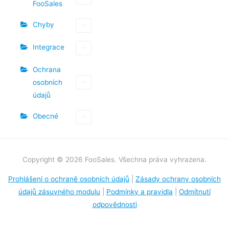
FooSales
Chyby
Integrace
Ochrana
osobních
údajů
Obecné
Copyright © 2026 FooSales. Všechna práva vyhrazena.
Prohlášení o ochraně osobních údajů
|
Zásady ochrany osobních
údajů zásuvného modulu
|
Podmínky a pravidla
|
Odmítnutí
odpovědnosti