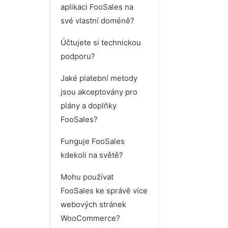
aplikaci FooSales na
své vlastní doméně?
Účtujete si technickou
podporu?
Jaké platební metody
jsou akceptovány pro
plány a doplňky
FooSales?
Funguje FooSales
kdekoli na světě?
Mohu používat
FooSales ke správě více
webových stránek
WooCommerce?