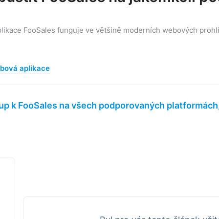
likace FooSales funguje ve většině moderních webových prohlí
.
bová aplikace
up k FooSales na všech podporovaných platformách,