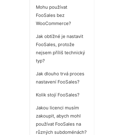
Mohu používat
FooSales bez
WooCommerce?
Jak obtížné je nastavit
FooSales, protože
nejsem příliš technický
typ?
Jak dlouho trvá proces
nastavení FooSales?
Kolik stojí FooSales?
Jakou licenci musím
zakoupit, abych mohl
používat FooSales na
různých subdoménách?