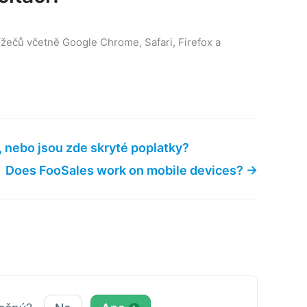
žečů včetně Google Chrome, Safari, Firefox a
 nebo jsou zde skryté poplatky?
Does FooSales work on mobile devices? →