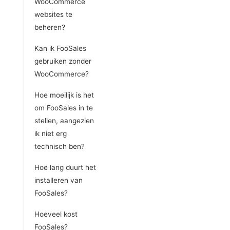
WooCommerce
websites te
beheren?
Kan ik FooSales
gebruiken zonder
WooCommerce?
Hoe moeilijk is het
om FooSales in te
stellen, aangezien
ik niet erg
technisch ben?
Hoe lang duurt het
installeren van
FooSales?
Hoeveel kost
FooSales?