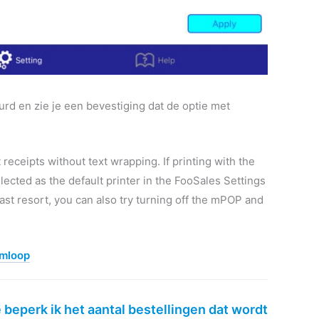
rd en zie je een bevestiging dat de optie met
eceipts without text wrapping. If printing with the
ected as the default printer in the FooSales Settings
last resort, you can also try turning off the mPOP and
omloop
 beperk ik het aantal bestellingen dat wordt