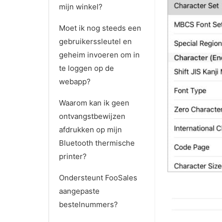
mijn winkel?
Moet ik nog steeds een
gebruikerssleutel en
geheim invoeren om in
te loggen op de
webapp?
Waarom kan ik geen
ontvangstbewijzen
afdrukken op mijn
Bluetooth thermische
printer?
Ondersteunt FooSales
aangepaste
bestelnummers?