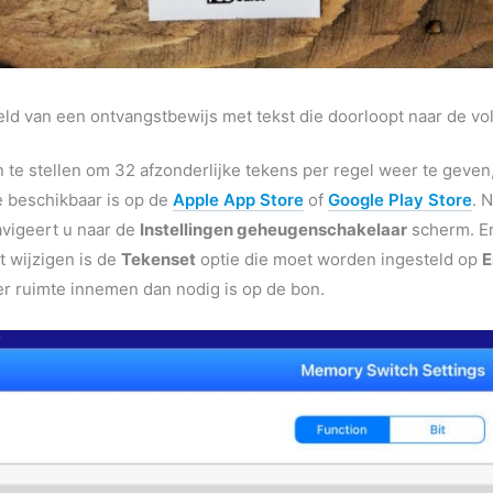
ld van een ontvangstbewijs met tekst die doorloopt naar de volg
te stellen om 32 afzonderlijke tekens per regel weer te geven
 beschikbaar is op de
Apple App Store
of
Google Play Store
. 
avigeert u naar de
Instellingen geheugenschakelaar
scherm. Er
t wijzigen is de
Tekenset
optie die moet worden ingesteld op
E
er ruimte innemen dan nodig is op de bon.