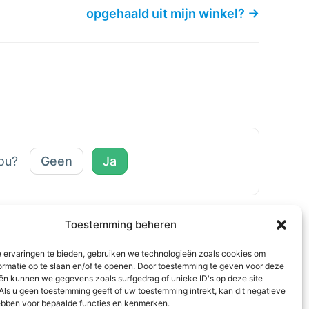
opgehaald uit mijn winkel? →
jou?
Geen
Ja
Toestemming beheren
 ervaringen te bieden, gebruiken we technologieën zoals cookies om
ormatie op te slaan en/of te openen. Door toestemming te geven voor deze
ën kunnen we gegevens zoals surfgedrag of unieke ID's op deze site
Als u geen toestemming geeft of uw toestemming intrekt, kan dit negatieve
bben voor bepaalde functies en kenmerken.