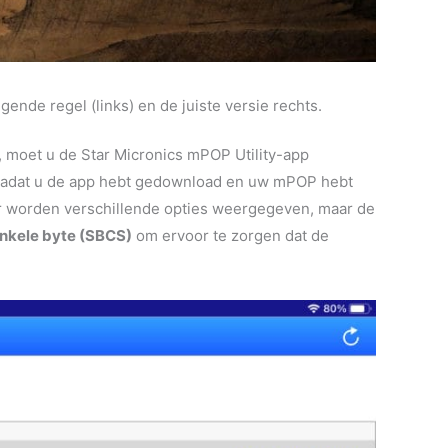
ende regel (links) en de juiste versie rechts.
, moet u de Star Micronics mPOP Utility-app
Nadat u de app hebt gedownload en uw mPOP hebt
 worden verschillende opties weergegeven, maar de
nkele byte (SBCS)
om ervoor te zorgen dat de