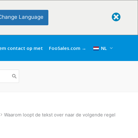
Change Language
em contact op met
FooSales.com →
NL
Waarom loopt de tekst over naar de volgende regel