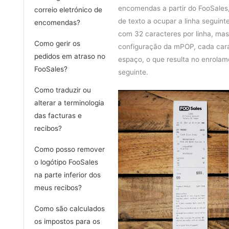
encomendas a partir do FooSales,
correio eletrónico de
de texto a ocupar a linha seguint
encomendas?
com 32 caracteres por linha, ma
Como gerir os
configuração da mPOP, cada car
pedidos em atraso no
espaço, o que resulta no enrolame
FooSales?
seguinte.
Como traduzir ou
alterar a terminologia
das facturas e
recibos?
Como posso remover
o logótipo FooSales
na parte inferior dos
meus recibos?
Como são calculados
os impostos para os