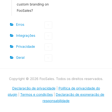
custom branding on
FooSales?
Erros
Integrações
Privacidade
Geral
Copyright © 2026 FooSales. Todos os direitos reservados.
Declaração de privacidade
|
Política de privacidade do
plugin
|
Termos e condições
|
Declaração de exoneração de
responsabilidade