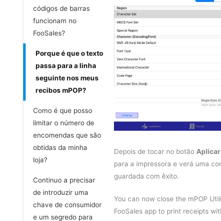
códigos de barras
funcionam no
FooSales?
Porque é que o texto
passa para a linha
seguinte nos meus
recibos mPOP?
Como é que posso
limitar o número de
encomendas que são
obtidas da minha
Depois de tocar no botão
Aplicar
loja?
para a impressora e verá uma co
guardada com êxito.
Continuo a precisar
de introduzir uma
You can now close the mPOP Utili
chave de consumidor
FooSales app to print receipts wit
e um segredo para