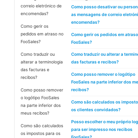
correio eletrónico de
Como posso desativar ou person
encomendas?
as mensagens de correio eletrón
encomendas?
Como gerir os
pedidos em atraso no
Como gerir os pedidos em atraso
FooSales?
FooSales?
Como traduzir ou
Como traduzir ou alterar a termin
alterar a terminologia
das facturas e recibos?
das facturas e
Como posso remover o logótipo
recibos?
FooSales na parte inferior dos m
recibos?
Como posso remover
o logótipo FooSales
Como são calculados os imposto
na parte inferior dos
os clientes convidados?
meus recibos?
Posso escolher o meu próprio lo
Como são calculados
para ser impresso nos recibos
os impostos para os
FooSales?