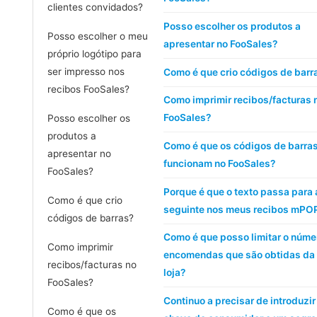
clientes convidados?
Posso escolher os produtos a
Posso escolher o meu
apresentar no FooSales?
próprio logótipo para
ser impresso nos
Como é que crio códigos de barr
recibos FooSales?
Como imprimir recibos/facturas 
FooSales?
Posso escolher os
produtos a
Como é que os códigos de barra
apresentar no
funcionam no FooSales?
FooSales?
Porque é que o texto passa para 
Como é que crio
seguinte nos meus recibos mPO
códigos de barras?
Como é que posso limitar o núme
Como imprimir
encomendas que são obtidas da
recibos/facturas no
loja?
FooSales?
Continuo a precisar de introduzi
Como é que os