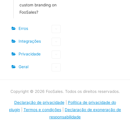
custom branding on
FooSales?
Erros
Integrações
Privacidade
Geral
Copyright © 2026 FooSales. Todos os direitos reservados.
Declaração de privacidade
|
Política de privacidade do
plugin
|
Termos e condições
|
Declaração de exoneração de
responsabilidade