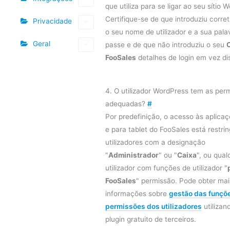
que utiliza para se ligar ao seu sítio W
Certifique-se de que introduziu corr
Privacidade
o seu nome de utilizador e a sua pala
Geral
passe e de que não introduziu o seu
FooSales
detalhes de login em vez di
4. O utilizador WordPress tem as per
adequadas?
#
Por predefinição, o acesso às aplica
e para tablet do FooSales está restri
utilizadores com a designação
"
Administrador
" ou "
Caixa
", ou qual
utilizador com funções de utilizador "
FooSales
" permissão. Pode obter mai
informações sobre
gestão das funçõ
permissões dos utilizadores
utilizan
plugin gratuito de terceiros.