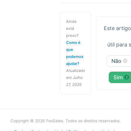
Ainda
Este artigo
está
preso?
Como é
útil para s
que
podemos
Não
55
ajudar?
Atualizado
Sim
em Julho
2
27, 2026
Copyright © 2026 FooSales. Todos os direitos reservados.