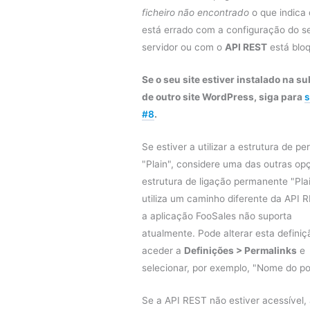
ficheiro não encontrado
o que indica 
está errado com a configuração do s
servidor ou com o
API REST
está blo
Se o seu site estiver instalado na s
de outro site WordPress, siga para
s
#8
.
Se estiver a utilizar a estrutura de pe
"Plain", considere uma das outras op
estrutura de ligação permanente "Pla
utiliza um caminho diferente da API 
a aplicação FooSales não suporta
atualmente. Pode alterar esta definiç
aceder a
Definições > Permalinks
e
selecionar, por exemplo, "Nome do po
Se a API REST não estiver acessível,