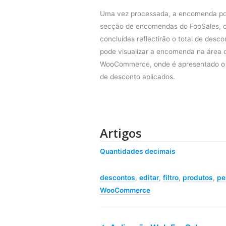
Uma vez processada, a encomenda pod
secção de encomendas do FooSales, 
concluídas reflectirão o total de des
pode visualizar a encomenda na área 
WooCommerce, onde é apresentado o 
de desconto aplicados.
Artigos
Quantidades decimais
descontos
,
editar
,
filtro
,
produtos
,
pe
WooCommerce