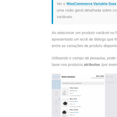
Ver o
WooCommerce Variable Guia 
uma visão geral detalhada sobre co
variáveis.
Ao selecionar um produto variável no 
apresentado um ecrã de diálogo que lh
entre as variações de produto disponív
Utilizando o campo de pesquisa, pode f
base nos produtos
atributos
(por exem