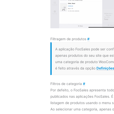
Filtragem de produtos
#
A aplicação FooSales pode ser conf
apenas produtos do seu site que e
uma categoria de produto WooComm
é feito através da opção
Definições
Filtros de categoria
#
Por defeito, o FooSales apresenta tod
publicados nas aplicações FooSales. É p
listagem de produtos usando o menu s
Ao selecionar uma categoria, apenas 