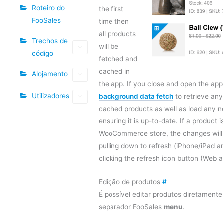
Roteiro do
the first
FooSales
time then
all products
Trechos de
will be
código
fetched and
cached in
Alojamento
the app. If you close and open the app 
Utilizadores
background data fetch
to retrieve an
cached products as well as load any 
ensuring it is up-to-date. If a product
WooCommerce store, the changes will 
pulling down to refresh (iPhone/iPad a
clicking the refresh icon button (Web a
Edição de produtos
#
É possível editar produtos diretament
separador FooSales
menu
.