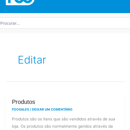
rocurar
r:
Editar
Produtos
Produtos
FOOSALES
/
DEIXAR UM COMENTÁRIO
Produtos são os itens que são vendidos através de sua
loja. Os produtos são normalmente geridos através da