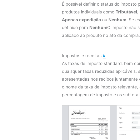
É possível definir o status do imposto 
produtos individuais como
Tributável
,
Apenas expedição
ou
Nenhum
. Se es
definido para
Nenhum
O imposto não s
aplicado ao produto no ato da compra.
Impostos e receitas
#
As taxas de imposto standard, bem c
quaisquer taxas reduzidas aplicáveis, 
apresentadas nos recibos juntamente
o nome da taxa de imposto relevante, 
percentagem de imposto e os subtotai