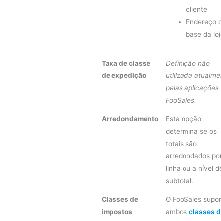
cliente
Endereço 
base da loj
Taxa de classe
Definição não
de expedição
utilizada atualme
pelas aplicações
FooSales.
Arredondamento
Esta opção
determina se os
totais são
arredondados po
linha ou a nível d
subtotal.
Classes de
O FooSales supor
impostos
ambos
classes d