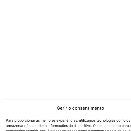
Gerir o consentimento
Para proporcionar as melhores experiências, utilizamos tecnologias como os
armazenar e/ou aceder a informações do dispositivo. O consentimento para 
tecnologias permitir-nos-á processar dados como o comportamento de nave