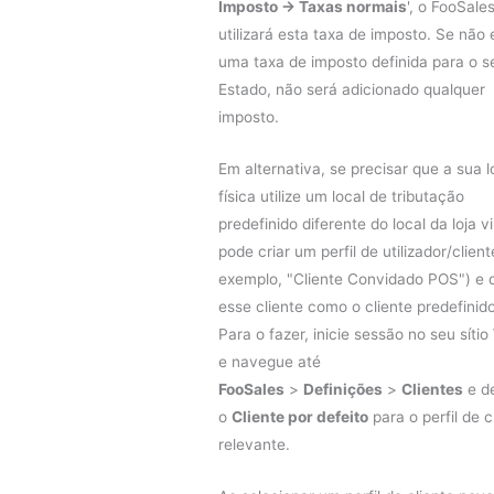
Imposto -> Taxas normais
', o FooSale
utilizará esta taxa de imposto. Se não e
uma taxa de imposto definida para o s
Estado, não será adicionado qualquer
imposto.
Em alternativa, se precisar que a sua l
física utilize um local de tributação
predefinido diferente do local da loja vi
pode criar um perfil de utilizador/client
exemplo, "Cliente Convidado POS") e d
esse cliente como o cliente predefinido
Para o fazer, inicie sessão no seu síti
e navegue até
FooSales
>
Definições
>
Clientes
e de
o
Cliente por defeito
para o perfil de c
relevante.