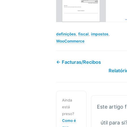
definições
,
fiscal
,
impostos
,
WooCommerce
← Facturas/Recibos
Relatór
Ainda
Este artigo f
está
preso?
Como é
útil para si