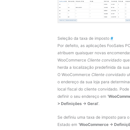
Seleção da taxa de imposto
#
Por defeito, as aplicações FooSales P
atribuem quaisquer novas encomenda
WooCommerce
Cliente convidado
que
herda a localização predefinida da sua 
O WooCommerce
Cliente convidado
ut
o endereço da sua loja para determina
local fiscal do cliente convidado. Pode
definir o seu endereço em '
WooComme
> Definições -> Geral
'.
Se definiu uma taxa de imposto para o
Estado em '
WooCommerce -> Definiçõ