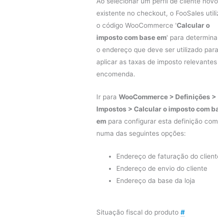
Ao selecionar um perfil de cliente novo
existente no checkout, o FooSales utili
o código WooCommerce '
Calcular o
imposto com base em
' para determina
o endereço que deve ser utilizado par
aplicar as taxas de imposto relevantes
encomenda.
Ir para
WooCommerce > Definições >
Impostos > Calcular o imposto com b
em
para configurar esta definição co
numa das seguintes opções:
Endereço de faturação do client
Endereço de envio do cliente
Endereço da base da loja
Situação fiscal do produto
#