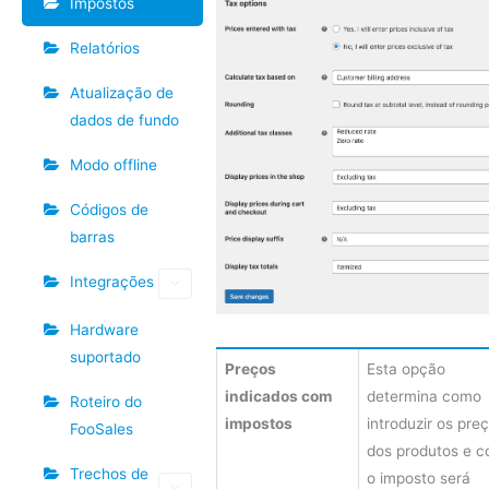
Impostos
Relatórios
Atualização de
dados de fundo
Modo offline
Códigos de
barras
Integrações
Hardware
suportado
Preços
Esta opção
indicados com
determina como
Roteiro do
impostos
introduzir os pre
FooSales
dos produtos e 
Trechos de
o imposto será