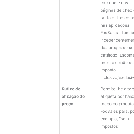
carrinho e nas
páginas de check
tanto online com
nas aplicações
FooSales - funci
independenteme
dos preços do se
catálogo. Escolh
entre exibição de
imposto
inclusivo/exclusi
Sufixo de
Permite-lhe alter
afixação do
etiqueta por baix
preço
preço do produto
FooSales para, p
exemplo, "sem
impostos".