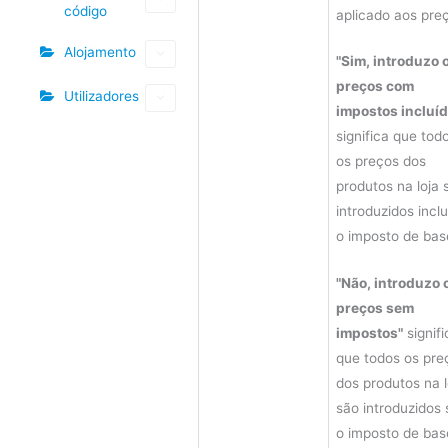
código
aplicado aos pre
Alojamento
"Sim, introduzo 
preços com
Utilizadores
impostos incluíd
significa que tod
os preços dos
produtos na loja 
introduzidos incl
o imposto de bas
"Não, introduzo 
preços sem
impostos"
signifi
que todos os pre
dos produtos na l
são introduzidos
o imposto de bas