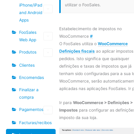
utilizar o FooSales.
iPhone/iPad
and Android
Apps
Estabelecimento de impostos no
FooSales
WooCommerce
#
Web App
O FooSales utiliza o
WooCommerce
Definições fiscais
ao aplicar impostos
Produtos
pedidos. Isto significa que quaisquer
Clientes
definições e taxas de impostos que já
tenham sido configuradas para a sua l
Encomendas
WooCommerce, serão automaticamen
aplicadas nas aplicações FooSales. Ir 
Finalizar a
compra
Ir para
WooCommerce > Definições >
Pagamentos
Impostos
para configurar as definiçõe
imposto da sua loja.
Facturas/recibos