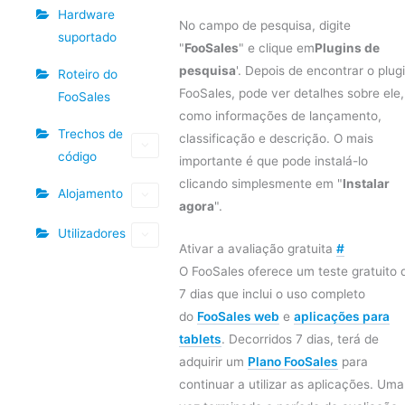
Hardware
No campo de pesquisa, digite
suportado
"
FooSales
" e clique em
Plugins de
pesquisa
'. Depois de encontrar o plug
Roteiro do
FooSales, pode ver detalhes sobre ele,
FooSales
como informações de lançamento,
Trechos de
classificação e descrição. O mais
código
importante é que pode instalá-lo
clicando simplesmente em "
Instalar
Alojamento
agora
".
Utilizadores
Ativar a avaliação gratuita
#
O FooSales oferece um teste gratuito 
7 dias que inclui o uso completo
do
FooSales web
e
aplicações para
tablets
. Decorridos 7 dias, terá de
adquirir um
Plano FooSales
para
continuar a utilizar as aplicações. Uma