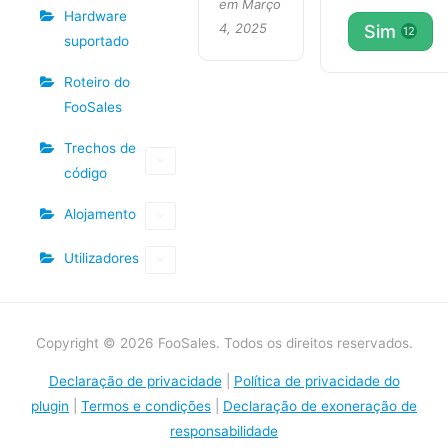
em Março
Hardware
4, 2025
Sim
12
suportado
Roteiro do
FooSales
Trechos de
código
Alojamento
Utilizadores
Copyright © 2026 FooSales. Todos os direitos reservados.
Declaração de privacidade
|
Política de privacidade do
plugin
|
Termos e condições
|
Declaração de exoneração de
responsabilidade