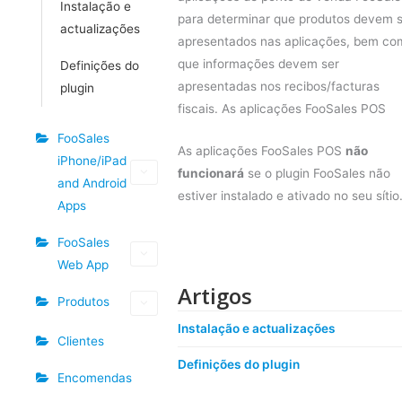
Instalação e
para determinar que produtos devem 
actualizações
apresentados nas aplicações, bem co
que informações devem ser
Definições do
apresentadas nos recibos/facturas
plugin
fiscais. As aplicações FooSales POS
FooSales
As aplicações FooSales POS
não
iPhone/iPad
funcionará
se o plugin FooSales não
and Android
estiver instalado e ativado no seu sítio
Apps
FooSales
Web App
Artigos
Produtos
Instalação e actualizações
Clientes
Definições do plugin
Encomendas