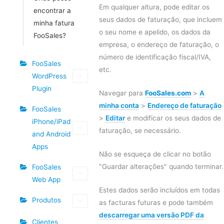
Em qualquer altura, pode editar os
encontrar a
seus dados de faturação, que incluem
minha fatura
o seu nome e apelido, os dados da
FooSales?
empresa, o endereço de faturação, o
número de identificação fiscal/IVA,
FooSales
etc.
WordPress
Plugin
Navegar para
FooSales.com
>
A
minha conta
>
Endereço de faturação
FooSales
>
Editar
e modificar os seus dados de
iPhone/iPad
faturação, se necessário.
and Android
Apps
Não se esqueça de clicar no botão
"Guardar alterações" quando terminar.
FooSales
Web App
Estes dados serão incluídos em todas
Produtos
as facturas futuras e pode também
descarregar uma versão PDF da
Clientes