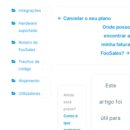
Integrações
← Cancelar o seu plano
Hardware
Onde posso
suportado
encontrar a
Roteiro do
minha fatura
FooSales
FooSales? →
Trechos de
código
Alojamento
Este
Utilizadores
Ainda
artigo foi
está
preso?
Como é
útil para
que
podemos