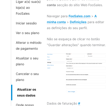
Ligar a(s) sua(s)
conta
secção do sítio Web FooSales.
loja(s) ao
FooSales
Navegar para
FooSales.com
>
A
minha conta
>
Definições
para editar
Iniciar sessão
as definições do seu perfil.
Ver o seu plano
Não se esqueça de clicar no botão
Alterar o método
"Guardar alterações" quando terminar.
de pagamento
Atualizar o seu
plano
Cancelar o seu
plano
Atualizar os
seus dados
Dados de faturação
#
Onde posso