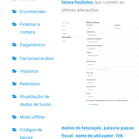
fatura FooSales
que contém as
últimas alterações.
Encomendas
Finalizar a
compra
Pagamentos
Facturas/recibos
Impostos
Relatórios
Atualização de
dados de fundo
Modo offline
dados de faturação
,
palavra-passe
,
Códigos de
fiscal
,
nome de utilizador
,
IVA
barras