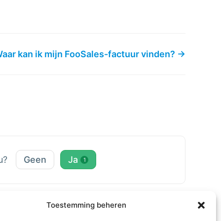
aar kan ik mijn FooSales-factuur vinden? →
ou?
Geen
Ja
1
Toestemming beheren