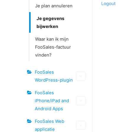
Je plan annuleren
Je gegevens
bijwerken
Waar kan ik mijn
FooSales-factuur
vinden?
FooSales
WordPress-plugin
FooSales
iPhone/iPad and
Android Apps
FooSales Web
applicatie