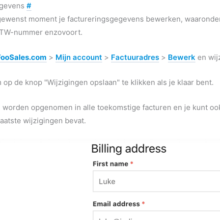
egevens
#
 gewenst moment je factureringsgegevens bewerken, waaronder 
 BTW-nummer enzovoort.
FooSales.com
>
Mijn account
>
Factuuradres
>
Bewerk
en wij
 op de knop "Wijzigingen opslaan" te klikken als je klaar bent.
worden opgenomen in alle toekomstige facturen en je kunt o
aatste wijzigingen bevat.