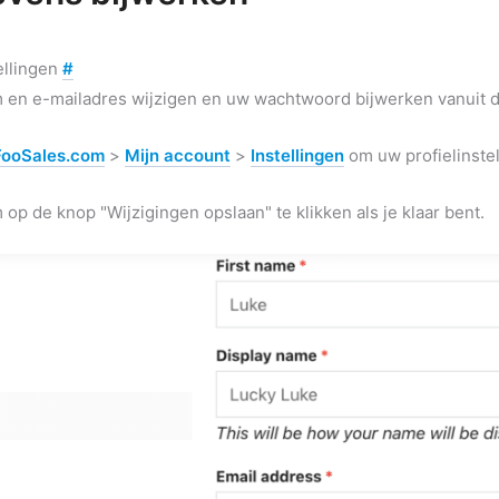
ellingen
#
 en e-mailadres wijzigen en uw wachtwoord bijwerken vanuit 
FooSales.com
>
Mijn account
>
Instellingen
om uw profielinste
 op de knop "Wijzigingen opslaan" te klikken als je klaar bent.