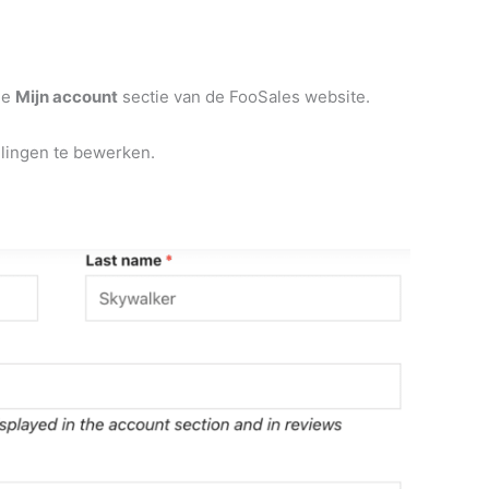
de
Mijn account
sectie van de FooSales website.
llingen te bewerken.