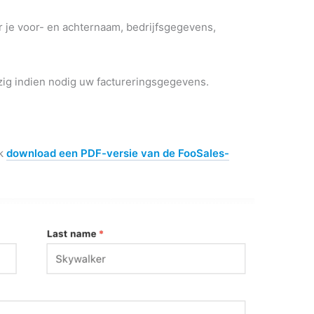
je voor- en achternaam, bedrijfsgegevens,
zig indien nodig uw factureringsgegevens.
ok
download een PDF-versie van de FooSales-