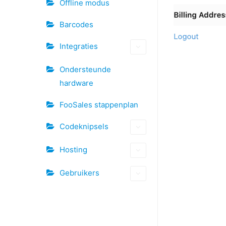
Offline modus
Barcodes
Integraties
Ondersteunde
hardware
FooSales stappenplan
Codeknipsels
Hosting
Gebruikers