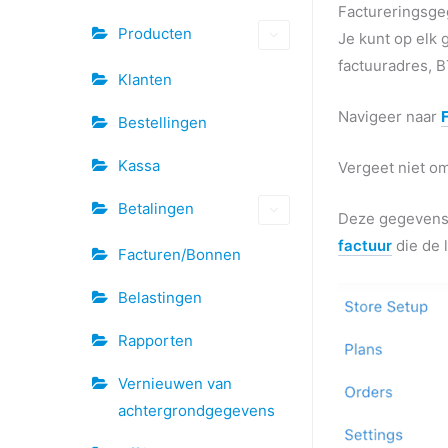
Factureringsg
Producten
Je kunt op elk
factuuradres,
Klanten
Navigeer naar
Bestellingen
Kassa
Vergeet niet om
Betalingen
Deze gegevens 
factuur
die de l
Facturen/Bonnen
Belastingen
Rapporten
Vernieuwen van
achtergrondgegevens