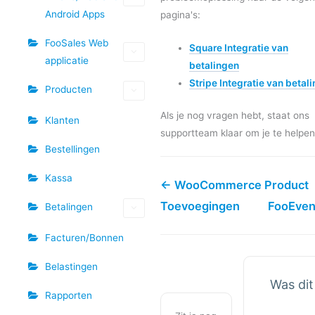
Android Apps
pagina's:
FooSales Web
Square Integratie van
applicatie
betalingen
Stripe Integratie van betal
Producten
Als je nog vragen hebt, staat ons
Klanten
supportteam klaar om je te helpen
Bestellingen
Kassa
← WooCommerce Product
Toevoegingen
FooEven
Betalingen
Facturen/Bonnen
Belastingen
Was dit
Rapporten