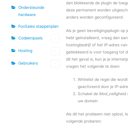
dan blokkeerde de plugin de toe
Ondersteunde
deze permanent worden uitgesch
hardware
anders worden geconfigureerd.
FooSales stappenplan
Als je geen beveiligingsplugin op 
hebt geïnstalleerd, vraag dan aan
Codeknipsels
hostingbedrijf of het IP-adres van
Hosting
geblokkeerd is voor toegang tot de
dit het geval is, kun je je internet
Gebruikers
vragen het volgende te doen:
Whitelist de regel die wordt
geactiveerd door je IP-adr
Schakel de
Mod_veiligheid
uw domein
Als dit het probleem niet oplost, k
volgende proberen: