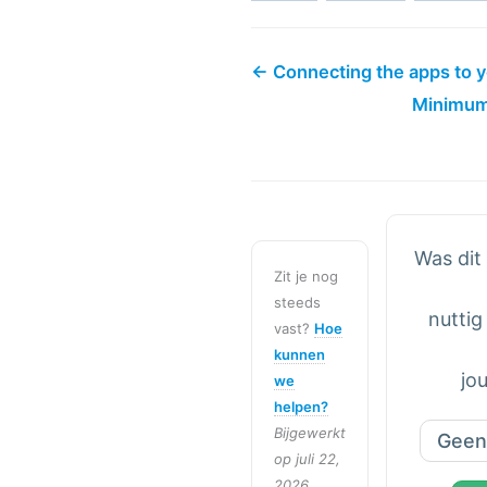
← Connecting the apps to y
Minimum
Was dit 
Zit je nog
steeds
nuttig
vast?
Hoe
kunnen
jo
we
helpen?
Bijgewerkt
Geen
op juli 22,
2026