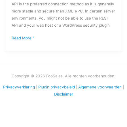
verbinding
API is the preferred connection method as it is generally
more stable and secure than XML-RPC. In certain server
environments, you might not be able to use the REST
API and your web host or a WordPress security plugin
Read More "
Copyright © 2026 FooSales. Alle rechten voorbehouden.
Privacyverklaring
|
Plugin privacybeleid
|
Algemene voorwaarden
|
Disclaimer