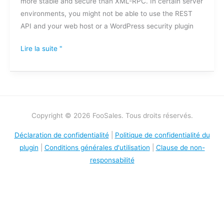
more stable and secure than XML-RPC. In certain server
environments, you might not be able to use the REST
API and your web host or a WordPress security plugin
Lire la suite "
Copyright © 2026 FooSales. Tous droits réservés.
Déclaration de confidentialité
|
Politique de confidentialité du
plugin
|
Conditions générales d'utilisation
|
Clause de non-
responsabilité