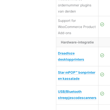
ordernummer plugins
van derden
Support for
WooCommerce Product
Add-ons
Hardware-integratie
Draadloze
desktopprinters
Star mPOP™ bonprinter
en kassalade
USB/Bluetooth
streepjescodescanners