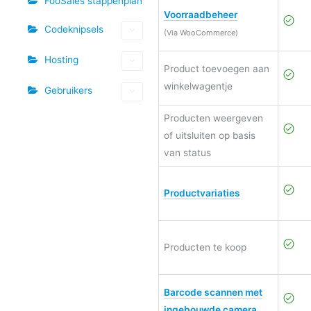
FooSales stappenplan
Voorraadbeheer
Codeknipsels
(Via WooCommerce)
Hosting
Product toevoegen aan
winkelwagentje
Gebruikers
Producten weergeven
of uitsluiten op basis
van status
Productvariaties
Producten te koop
Barcode scannen met
ingebouwde camera