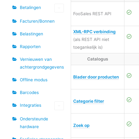
Betalingen
FooSales REST API
Facturen/Bonnen
XML-RPC verbinding
Belastingen
(als REST API niet
Rapporten
toegankelijk is)
Catalogus
Vernieuwen van
achtergrondgegevens
Blader door producten
Offline modus
Barcodes
Categorie filter
Integraties
Ondersteunde
Zoek op
hardware