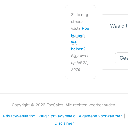
Zit je nog
steeds
Was dit
vast?
Hoe
kunnen
we
helpen?
Bijgewerkt
Ge
op juli 22,
2026
Copyright © 2026 FooSales. Alle rechten voorbehouden.
Privacyverklaring
|
Plugin privacybeleid
|
Algemene voorwaarden
|
Disclaimer