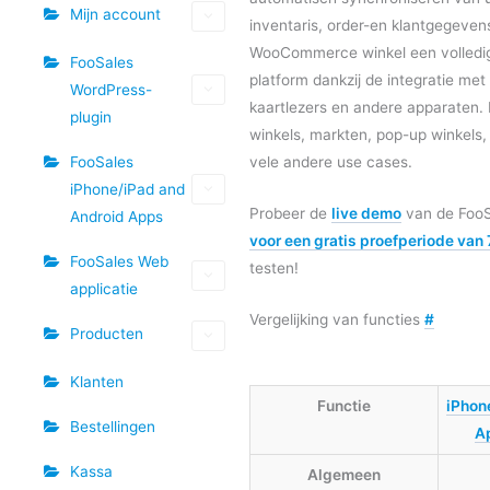
Mijn account
inventaris, order-en klantgegeve
WooCommerce winkel een volledig 
FooSales
platform dankzij de integratie met
WordPress-
kaartlezers en andere apparaten. 
plugin
winkels, markten, pop-up winkels
FooSales
vele andere use cases.
iPhone/iPad and
Probeer de
live demo
van de FooS
Android Apps
voor een gratis proefperiode van
FooSales Web
testen!
applicatie
Vergelijking van functies
#
Producten
Klanten
Functie
iPhon
Bestellingen
A
Kassa
Algemeen