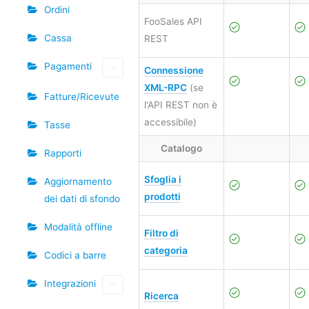
Ordini
FooSales API
Cassa
REST
Pagamenti
Connessione
XML-RPC
(se
Fatture/Ricevute
l'API REST non è
accessibile)
Tasse
Catalogo
Rapporti
Sfoglia i
Aggiornamento
prodotti
dei dati di sfondo
Modalità offline
Filtro di
categoria
Codici a barre
Integrazioni
Ricerca